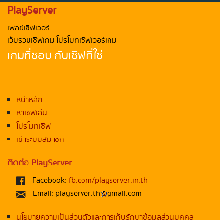
PlayServer
เพลย์เซิฟเวอร์
เว็บรวมเซิฟเกม โปรโมทเซิฟเวอร์เกม
เกมที่ชอบ กับเซิฟที่ใช่
หน้าหลัก
หาเซิฟเล่น
โปรโมทเซิฟ
เข้าระบบสมาชิก
ติดต่อ PlayServer
Facebook:
fb.com/playserver.in.th
Email: playserver.th
gmail.com
นโยบายความเป็นส่วนตัวและการเก็บรักษาข้อมูลส่วนบุคคล