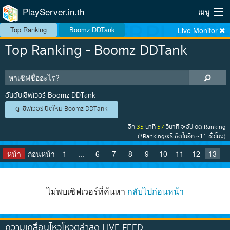
PlayServer.in.th
เมนู
Top Ranking
Boomz DDTank
Live Monitor
Home
Top Ranking - Boomz DDTank
Top Ranking Server
วิธีจัดอันดับ
อันดับเซิฟเวอร์ Boomz DDTank
ดู เซิฟเวอร์เปิดใหม่ Boomz DDTank
วิธีใช้
อีก
35
นาที
57
วินาที
จะอัปเดต Ranking
บริการเสริม
(*Rankingจะรีเซ็ตในอีก ~11 ชั่วโมง)
หน้า
ก่อนหน้า
1
...
6
7
8
9
10
11
12
13
ระบบสมาชิก
ไม่พบเซิฟเวอร์ที่ค้นหา
กลับไปก่อนหน้า
ความเคลื่อนไหวโหวตล่าสุด LIVE FEED