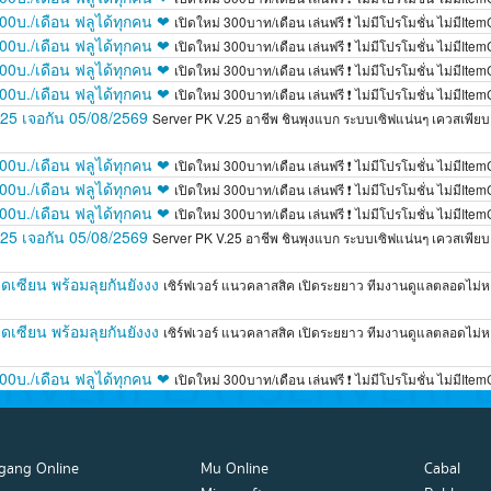
300บ./เดือน ฟลูได้ทุกคน ❤
เปิดใหม่ 300บาท/เดือน เล่นฟรี ❗ ไม่มีโปรโมชั่น ไม่มีIte
300บ./เดือน ฟลูได้ทุกคน ❤
เปิดใหม่ 300บาท/เดือน เล่นฟรี ❗ ไม่มีโปรโมชั่น ไม่มีIte
300บ./เดือน ฟลูได้ทุกคน ❤
เปิดใหม่ 300บาท/เดือน เล่นฟรี ❗ ไม่มีโปรโมชั่น ไม่มีIte
300บ./เดือน ฟลูได้ทุกคน ❤
เปิดใหม่ 300บาท/เดือน เล่นฟรี ❗ ไม่มีโปรโมชั่น ไม่มีIte
.25 เจอกัน 05/08/2569
Server PK V.25 อาชีพ ชินพุงแบก ระบบเซิฟแน่นๆ เควสเพียบ 
300บ./เดือน ฟลูได้ทุกคน ❤
เปิดใหม่ 300บาท/เดือน เล่นฟรี ❗ ไม่มีโปรโมชั่น ไม่มีIte
300บ./เดือน ฟลูได้ทุกคน ❤
เปิดใหม่ 300บาท/เดือน เล่นฟรี ❗ ไม่มีโปรโมชั่น ไม่มีIte
300บ./เดือน ฟลูได้ทุกคน ❤
เปิดใหม่ 300บาท/เดือน เล่นฟรี ❗ ไม่มีโปรโมชั่น ไม่มีIte
.25 เจอกัน 05/08/2569
Server PK V.25 อาชีพ ชินพุงแบก ระบบเซิฟแน่นๆ เควสเพียบ 
ซียน พร้อมลุยกันยังงง
เซิร์ฟเวอร์ แนวคลาสสิค เปิดระยยาว ทีมงานดูแลตลอดไม่
ซียน พร้อมลุยกันยังงง
เซิร์ฟเวอร์ แนวคลาสสิค เปิดระยยาว ทีมงานดูแลตลอดไม่
300บ./เดือน ฟลูได้ทุกคน ❤
เปิดใหม่ 300บาท/เดือน เล่นฟรี ❗ ไม่มีโปรโมชั่น ไม่มีIte
gang Online
Mu Online
Cabal