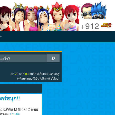
Live Monitor
+912
อีก
29
นาที
02
วินาที
จะอัปเดต Ranking
(*Rankingจะรีเซ็ตในอีก ~9 ชั่วโมง)
อร์สนุก!!
ทความดีเงิน M มีราคา มีระบบ
ยตัวเอง
อ่านต่อ