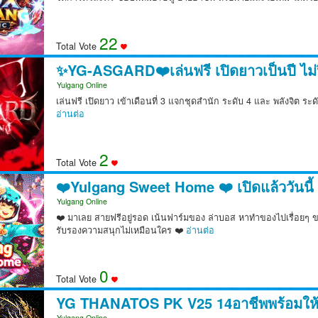
24
Total Vote
✨YG-ASGARD❤️เล่นฟรี เปิดยาวเป็นปี ไม่
Yulgang Online
เล่นฟรี เปิดยาว เข้าเดือนที่ 3 แจกชุดสำนัก ระดับ 4 และ พลังจิต ระด
อ่านต่อ
3
Total Vote
❤️Yulgang Sweet Home ❤️ เปิดแล้ววันนี้
Yulgang Online
❤️ มาเลย สายฟรีอยู่รอด เน้นฟาร์มของ ล่าบอส หาทำของไปเรื่อยๆ ข
รับรองความสนุกไม่เหมือนใคร ❤️
อ่านต่อ
1
Total Vote
YG THANATOS PK V25 14อาชีพพร้อมให้บร
Yulgang Online