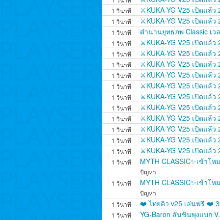
⚔️KUKA-YG V25 เปิดแล้ว 2
1 วินาที
⚔️KUKA-YG V25 เปิดแล้ว 2
1 วินาที
ตำนานยุทธภพ Classic เว
1 วินาที
⚔️KUKA-YG V25 เปิดแล้ว 2
1 วินาที
⚔️KUKA-YG V25 เปิดแล้ว 2
1 วินาที
⚔️KUKA-YG V25 เปิดแล้ว 2
1 วินาที
⚔️KUKA-YG V25 เปิดแล้ว 2
1 วินาที
⚔️KUKA-YG V25 เปิดแล้ว 2
1 วินาที
⚔️KUKA-YG V25 เปิดแล้ว 2
1 วินาที
⚔️KUKA-YG V25 เปิดแล้ว 2
1 วินาที
⚔️KUKA-YG V25 เปิดแล้ว 2
1 วินาที
⚔️KUKA-YG V25 เปิดแล้ว 2
1 วินาที
⚔️KUKA-YG V25 เปิดแล้ว 2
1 วินาที
⚔️KUKA-YG V25 เปิดแล้ว 2
1 วินาที
MYTH CLASSIC✨เข้าโหมดเ
1 วินาที
ปัญหา
MYTH CLASSIC✨เข้าโหมดเ
1 วินาที
ปัญหา
❤️ ไทยคิว v25 เล่นฟรี ❤️ 
1 วินาที
YG-Baron ลั่นชินพุงแบก V
1 วินาที