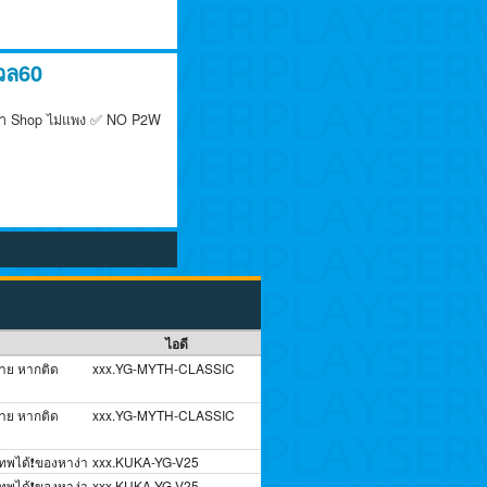
วล60
า ยา Shop ไม่แพง ✅ NO P2W
ไอดี
หาย หากติด
xxx.YG-MYTH-CLASSIC
หาย หากติด
xxx.YG-MYTH-CLASSIC
็เทพได้❗ของหาง่า
xxx.KUKA-YG-V25
็เทพได้❗ของหาง่า
xxx.KUKA-YG-V25