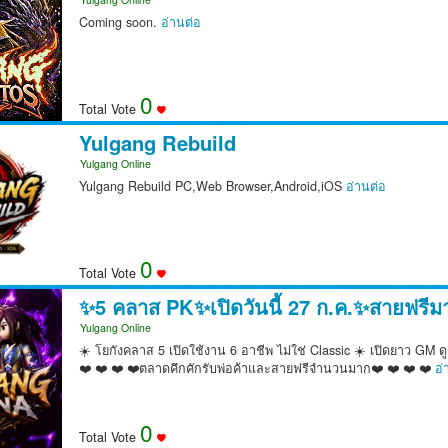
Coming soon.
อ่านต่อ
0
Total Vote
Yulgang Rebuild
Yulgang Online
Yulgang Rebuild PC,Web Browser,Android,iOS
อ่านต่อ
0
Total Vote
✨5 คลาส PK✨เปิดวันนี้ 27 ก.ค.✨สายฟรี
Yulgang Online
☀️ โยกังคลาส 5 เปิดใช้งาน 6 อาชีพ ไม่ใช่ Classic ☀️ เปิดยาว GM ด
❤️ ❤️ ❤️ ❤️ตลาดคึกคักรับพ่อค้าและสายฟรีจำนวนมาก❤️ ❤️ ❤️ ❤️
อ่
0
Total Vote