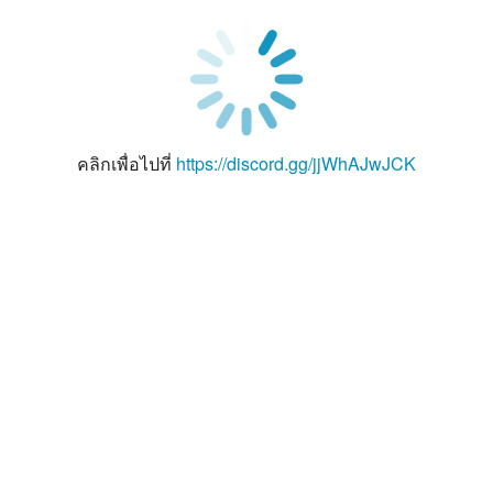
คลิกเพื่อไปที่
https://discord.gg/jjWhAJwJCK