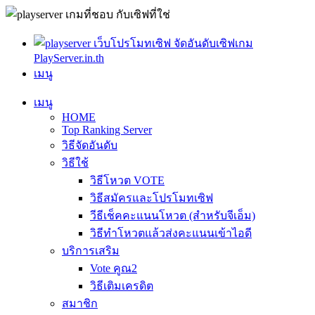
PlayServer.in.th
เมนู
เมนู
HOME
Top Ranking Server
วิธีจัดอันดับ
วิธีใช้
วิธีโหวต VOTE
วิธีสมัครและโปรโมทเซิฟ
วีธีเช็คคะแนนโหวต (สำหรับจีเอ็ม)
วิธีทำโหวตแล้วส่งคะแนนเข้าไอดี
บริการเสริม
Vote คูณ2
วิธีเติมเครดิต
สมาชิก