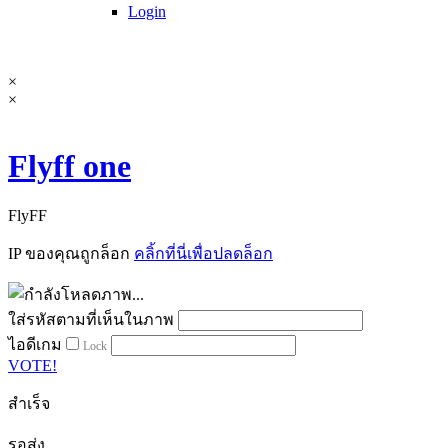
Login
×
×
Flyff one
FlyFF
IP ของคุณถูกล็อก
คลิ้กที่นี่เพื่อปลดล็อก
ใส่รหัสตามที่เห็นในภาพ
ไอดีเกม
Lock
VOTE!
สำเร็จ
รอส่ง