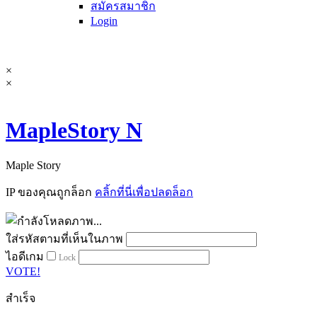
สมัครสมาชิก
Login
×
×
MapleStory N
Maple Story
IP ของคุณถูกล็อก
คลิ้กที่นี่เพื่อปลดล็อก
ใส่รหัสตามที่เห็นในภาพ
ไอดีเกม
Lock
VOTE!
สำเร็จ