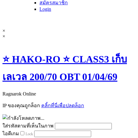
สมัครสมาชิก
Login
×
×
⭐ HAKO-RO ⭐ CLASS3 เก็บ
เลเวล 200/70 OBT 01/04/69
Ragnarok Online
IP ของคุณถูกล็อก
คลิ้กที่นี่เพื่อปลดล็อก
ใส่รหัสตามที่เห็นในภาพ
ไอดีเกม
Lock