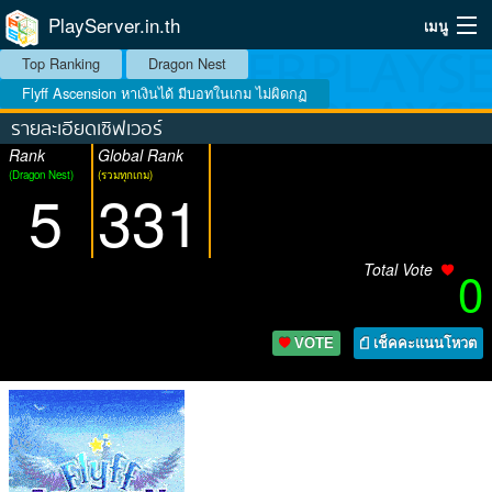
PlayServer.in.th
เมนู
Top Ranking
Dragon Nest
Home
Flyff Ascension หาเงินได้ มีบอทในเกม ไม่ผิดกฏ
รายละเอียดเซิฟเวอร์
Top Ranking Server
Rank
Global Rank
(Dragon Nest)
(รวมทุกเกม)
วิธีจัดอันดับ
5
331
วิธีใช้
Total Vote
0
บริการเสริม
ระบบสมาชิก
VOTE
เช็คคะแนนโหวต