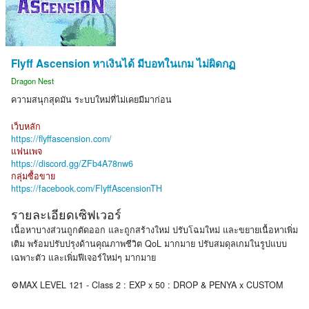
Flyff Ascension หาเงินได้ มีบอทในเกม ไม่ผิดกฏ
Dragon Nest
ความสนุกสุดมัน ระบบใหม่ที่ไม่เคยมีมาก่อน
เว็บหลัก
https://flyffascension.com/
แฟนเพจ
https://discord.gg/ZFb4A78nw6
กลุ่มซื้อขาย
https://facebook.com/FlyffAscensionTH
รายละเอียดเซิฟเวอร์
เนื้อหาบางส่วนถูกตัดออก และถูกสร้างใหม่ ปรับโฉมใหม่ และขยายเนื้อหาเพิ่ม
เติม พร้อมปรับปรุงด้านคุณภาพชีวิต QoL มากมาย ปรับสมดุลเกมในรูปแบบ
เฉพาะตัว และเพิ่มฟีเจอร์ใหม่ๆ มากมาย
⚙️MAX LEVEL 121 - Class 2 : EXP x 50 : DROP & PENYA x CUSTOM