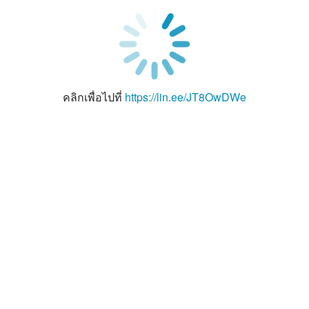
คลิกเพื่อไปที่
https://lin.ee/JT8OwDWe