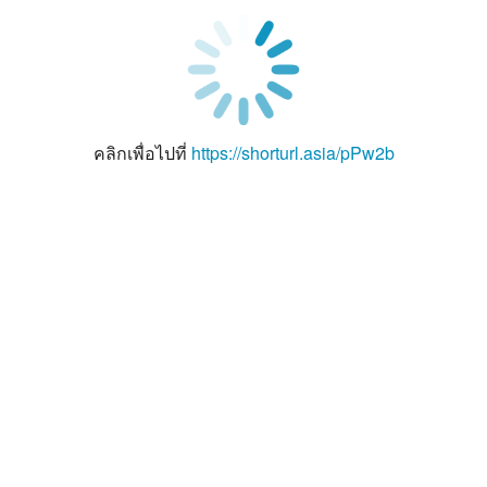
คลิกเพื่อไปที่
https://shorturl.asia/pPw2b