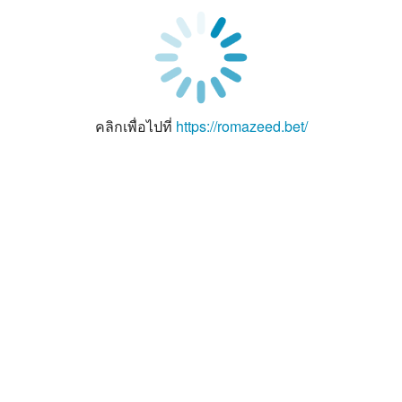
คลิกเพื่อไปที่
https://romazeed.bet/