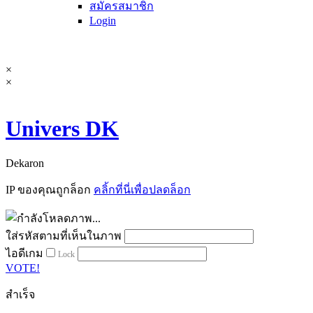
สมัครสมาชิก
Login
×
×
Univers DK
Dekaron
IP ของคุณถูกล็อก
คลิ้กที่นี่เพื่อปลดล็อก
ใส่รหัสตามที่เห็นในภาพ
ไอดีเกม
Lock
VOTE!
สำเร็จ