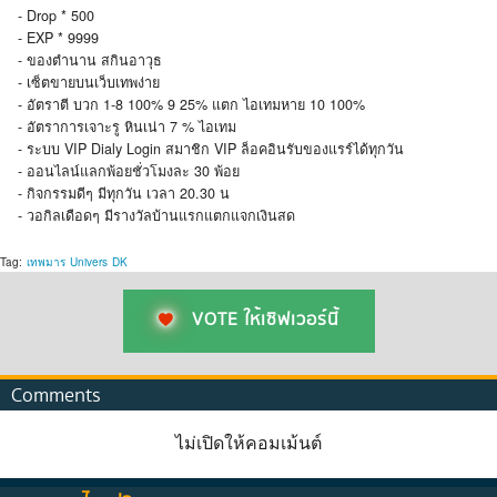
- Drop * 500
- EXP * 9999
- ของตำนาน สกินอาวุธ
- เซ็ตขายบนเว็บเทพง่าย
- อัตราตี บวก 1-8 100% 9 25% แตก ไอเทมหาย 10 100%
- อัตราการเจาะรู หินเน่า 7 % ไอเทม
- ระบบ VIP Dialy Login สมาชิก VIP ล็อคอินรับของแรร์ได้ทุกวัน
- ออนไลน์แลกพ้อยชั่วโมงละ 30 พ้อย
- กิจกรรมดีๆ มีทุกวัน เวลา 20.30 น
- วอกิลเดือดๆ มีรางวัลบ้านแรกแตกแจกเงินสด
Tag:
เทพมาร
Univers
DK
VOTE ให้เซิฟเวอร์นี้
Comments
ไม่เปิดให้คอมเม้นต์