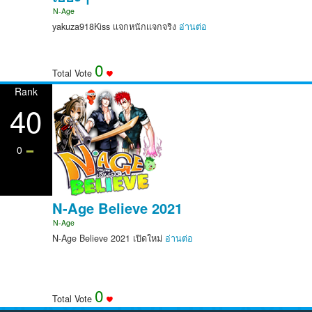
N-Age
ัyakuza918Kiss เเจกหนักเเจกจริง
อ่านต่อ
0
Total Vote
Rank
40
0
N-Age Believe 2021
N-Age
N-Age Believe 2021 เปิดใหม่
อ่านต่อ
0
Total Vote