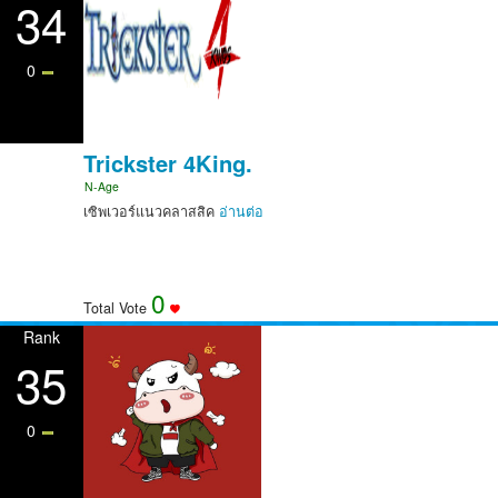
34
0
Trickster 4King.
N-Age
เซิพเวอร์แนวคลาสสิค
อ่านต่อ
0
Total Vote
Rank
35
0