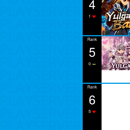
4
1
Rank
5
0
Rank
6
5