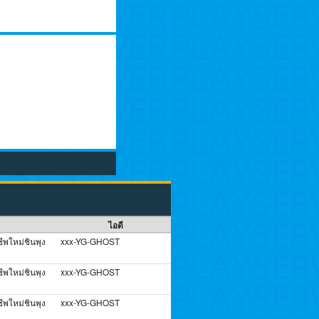
ไอดี
ีพใหม่ชินพุง
xxx-YG-GHOST
ีพใหม่ชินพุง
xxx-YG-GHOST
ีพใหม่ชินพุง
xxx-YG-GHOST