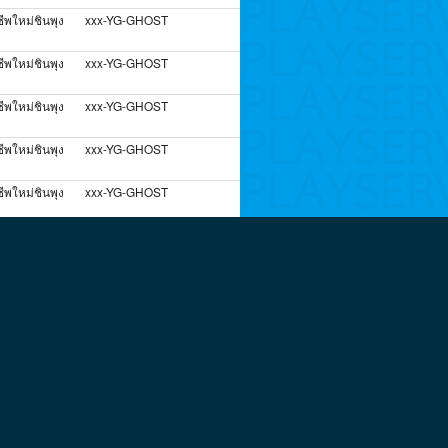
ีพใหม่ชินพุง
xxx-YG-GHOST
ีพใหม่ชินพุง
xxx-YG-GHOST
ีพใหม่ชินพุง
xxx-YG-GHOST
ีพใหม่ชินพุง
xxx-YG-GHOST
ีพใหม่ชินพุง
xxx-YG-GHOST
ีพใหม่ชินพุง
xxx-YG-GHOST
ีพใหม่ชินพุง
xxx-YG-GHOST
ีพใหม่ชินพุง
xxx-YG-GHOST
ีพใหม่ชินพุง
xxx-YG-GHOST
ีพใหม่ชินพุง
xxx-YG-GHOST