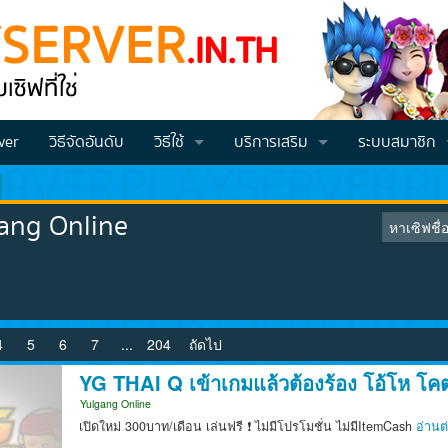
ver
วิธีจัดอันดับ
วิธีใช้
บริการเสริม
ระบบสมาชิก
วิธีโหวต VOTE
Vote คูณ2
สมัครสมาชิก
gang Online
วิธีสมัครและโปรโมทเซิฟ
วิธีเติมเครดิต
Login
วีธีเช็คคะแนนโหวต (สำหรับจีเอ็ม)
วิธีทำโหวตแล้วส่งคะแนนเข้าไอดี
4
5
6
7
...
204
ถัดไป
YG THAI Q เข้าเกมแล้วต้องร้อง โอ้โห โค
Yulgang Online
เปิดใหม่ 300บาท/เดือน เล่นฟรี ❗ ไม่มีโปรโมชั่น ไม่มีItemCash
อ่านต