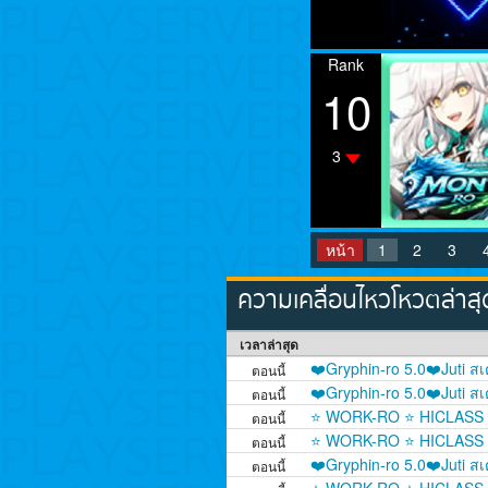
Rank
10
3
หน้า
1
2
3
ความเคลื่อนไหวโหวตล่าส
เวลาล่าสุด
❤️Gryphin-ro 5.0❤️Juti ส
ตอนนี้
❤️Gryphin-ro 5.0❤️Juti ส
ตอนนี้
⭐ WORK-RO ⭐ HICLASS J
ตอนนี้
⭐ WORK-RO ⭐ HICLASS J
ตอนนี้
❤️Gryphin-ro 5.0❤️Juti ส
ตอนนี้