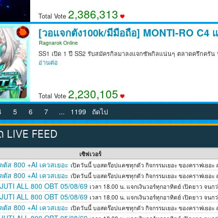
2,386,380
Total Vote
[วอแจกตัง100k/มีมือถือ] MONTI-RO C4 แ
Ragnarok Online
SS1 เปิด 1 ปี SS2 รับสมัครกิลมาลงแจกซัพกิลแน่นๆ ตลาดครึกครัน พ่อ
อ่านต่อ
2,230,160
Total Vote
4
5
6
7
...
1199
ถัดไป
ุด LIVE FEED
เซิฟเวอร์
เตตัส 800 +AI เควสเยอะ
เปิดวันนี้ บอสดร๊อปแคชทุกตัว กิจกรรมเยอะ ของคราฟเยอะ
เตตัส 800 +AI เควสเยอะ
เปิดวันนี้ บอสดร๊อปแคชทุกตัว กิจกรรมเยอะ ของคราฟเยอะ
UTI ALL 800 OBT 05/08/69
เวลา 18.00 น. แจกเงินวอร์ทุกอาทิตย์ เปิดยาว จน
UTI ALL 800 OBT 05/08/69
เวลา 18.00 น. แจกเงินวอร์ทุกอาทิตย์ เปิดยาว จน
เตตัส 800 +AI เควสเยอะ
เปิดวันนี้ บอสดร๊อปแคชทุกตัว กิจกรรมเยอะ ของคราฟเยอะ