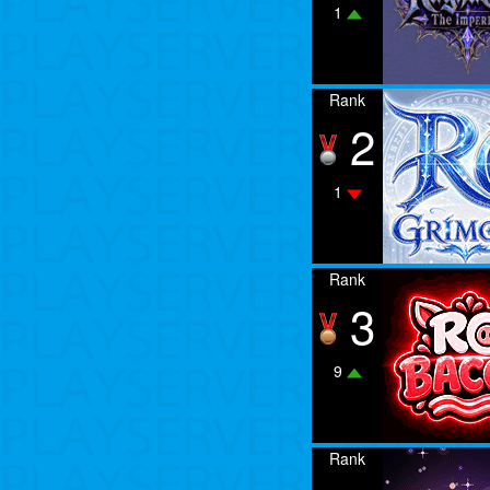
1
Rank
2
1
Rank
3
9
Rank