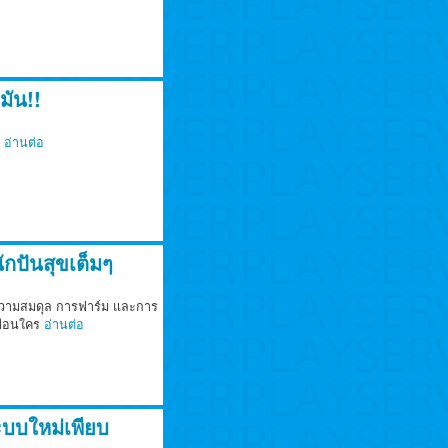
มัน!!
)
อ่านต่อ
ปันสุขเต็มๆ
้นความสมดุล การฟาร์ม และการ
หมือนใคร
อ่านต่อ
ะบบใหม่เพียบ