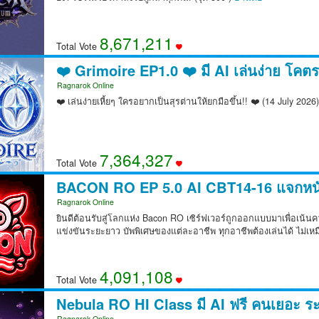
8,671,447
Total Vote
❤️ Grimoire EP1.0 ❤️ มี AI เล่นง่าย โคตร
Ragnarok Online
❤️ เล่นง่ายเหี้ยๆ ใครอยากเป็นสุรต่านให้ยกมือขึ้น!! ❤️ (14 July 2026
7,364,503
Total Vote
BACON RO EP 5.0 AI CBT14-16 แจกหนัก
Ragnarok Online
ยินดีต้อนรับสู่โลกแห่ง Bacon RO เซิร์ฟเวอร์ถูกออกแบบมาเพื่อเน
แข่งขันระยะยาว บัพพิเศษของแต่ละอาชีพ ทุกอาชีพต้องเล่นได้ ไม่เ
4,091,219
Total Vote
Nebula RO HI Class มี AI ฟรี คนเยอะ ร
Ragnarok Online