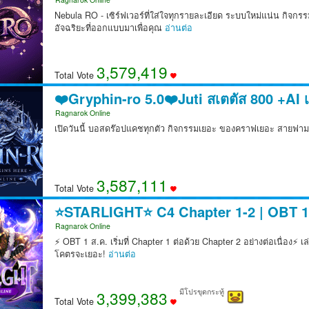
Nebula RO - เซิร์ฟเวอร์ที่ใส่ใจทุกรายละเอียด ระบบใหม่แน่น กิจกร
อัจฉริยะที่ออกแบบมาเพื่อคุณ
อ่านต่อ
3,579,503
Total Vote
❤️Gryphin-ro 5.0❤️Juti สเตตัส 800 +AI
Ragnarok Online
เปิดวันนี้ บอสดร๊อปแคชทุกตัว กิจกรรมเยอะ ของคราฟเยอะ สายฟาม
3,587,229
Total Vote
⭐STARLIGHT⭐ C4 Chapter 1-2 | OBT 1 
Ragnarok Online
⚡ OBT 1 ส.ค. เริ่มที่ Chapter 1 ต่อด้วย Chapter 2 อย่างต่อเนื่อง⚡ 
โคตรจะเยอะ!
อ่านต่อ
มีโปรขุดกระทู้
3,399,487
Total Vote