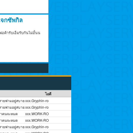
จกซัพกิล
ค้ารับเอ็มรับกันไม่อั้นน
ไอดี
 สายฟามอยู่สบาย
xxx.Gryphin-ro
 สายฟามอยู่สบาย
xxx.Gryphin-ro
กว่าคนจะหมด
xxx.WORK-RO
กว่าคนจะหมด
xxx.WORK-RO
 สายฟามอยู่สบาย
xxx.Gryphin-ro