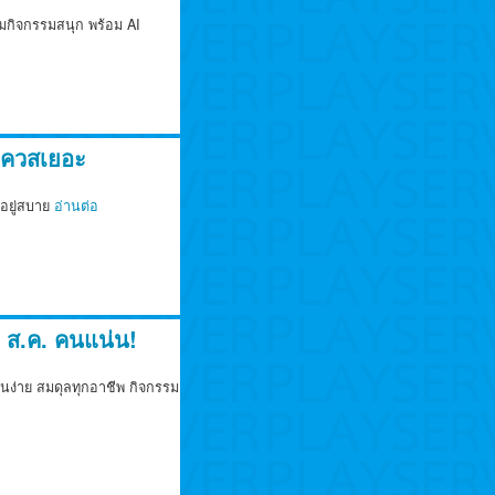
รมกิจกรรมสนุก พร้อม AI
 เควสเยอะ
อยู่สบาย
อ่านต่อ
ส.ค. คนแน่น!
เล่นง่าย สมดุลทุกอาชีพ กิจกรรม