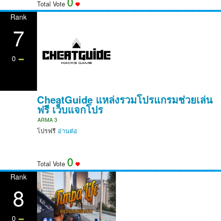
0
Total Vote
Rank
7
0
CheatGuide แหล่งรวมโปรแกรมช่วยเล่น
ฟรี เว็บแจกโปร
ARMA 3
โปรฟรี
อ่านต่อ
0
Total Vote
Rank
8
0