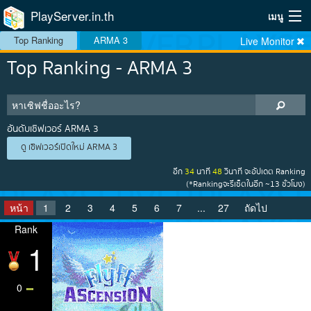
PlayServer.in.th
เมนู
Top Ranking
ARMA 3
Live Monitor
Home
Top Ranking - ARMA 3
Top Ranking Server
วิธีจัดอันดับ
อันดับเซิฟเวอร์ ARMA 3
ดู เซิฟเวอร์เปิดใหม่ ARMA 3
วิธีใช้
อีก
34
นาที
48
วินาที
จะอัปเดต Ranking
บริการเสริม
(*Rankingจะรีเซ็ตในอีก ~13 ชั่วโมง)
หน้า
1
2
3
4
5
6
7
...
27
ถัดไป
ระบบสมาชิก
Rank
1
0