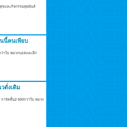
นสุขและกิจกรรมสุดมันส์
นี้คนเพียบ
00กว่าใบ หมวกบอสและอีก
ดั่งเดิม
0 การ์ดขั้น2 600กว่าใบ หมวก