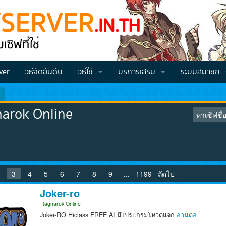
ver
วิธีจัดอันดับ
วิธีใช้
บริการเสริม
ระบบสมาชิก
วิธีโหวต VOTE
Vote คูณ2
สมัครสมาชิก
narok Online
วิธีสมัครและโปรโมทเซิฟ
วิธีเติมเครดิต
Login
วีธีเช็คคะแนนโหวต (สำหรับจีเอ็ม)
วิธีทำโหวตแล้วส่งคะแนนเข้าไอดี
3
4
5
6
7
8
9
...
1199
ถัดไป
Joker-ro
Ragnarok Online
Joker-RO Hiclass FREE AI มีโปรแกรมโหวตแจก
อ่านต่อ