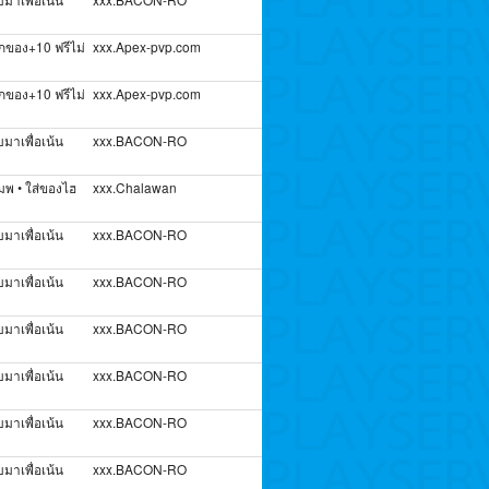
กของ+10 ฟรีไม่
xxx.Apex-pvp.com
กของ+10 ฟรีไม่
xxx.Apex-pvp.com
บมาเพื่อเน้น
xxx.BACON-RO
แมพ • ใส่ของไฮ
xxx.Chalawan
บมาเพื่อเน้น
xxx.BACON-RO
บมาเพื่อเน้น
xxx.BACON-RO
บมาเพื่อเน้น
xxx.BACON-RO
บมาเพื่อเน้น
xxx.BACON-RO
บมาเพื่อเน้น
xxx.BACON-RO
บมาเพื่อเน้น
xxx.BACON-RO