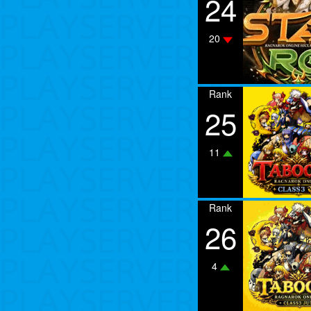
24
20
Rank
25
11
Rank
26
4