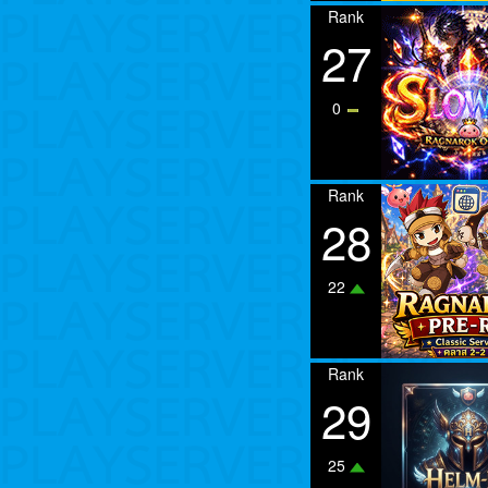
Rank
27
0
Rank
28
22
Rank
29
25