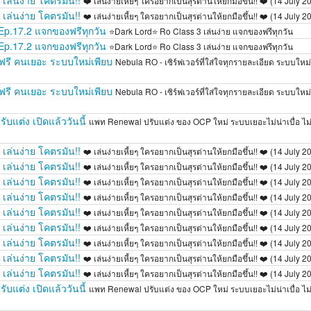
 เล่นง่าย โคตรมัน!!
❤️ เล่นง่ายเหี้ยๆ ใครอยากเป็นสุรต่านให้ยกมือขึ้น!! ❤️ (14 July 2
 เล่นง่าย โคตรมัน!!
❤️ เล่นง่ายเหี้ยๆ ใครอยากเป็นสุรต่านให้ยกมือขึ้น!! ❤️ (14 July 2
Ep.17.2 แจกของฟรีทุกวัน
⭐Dark Lord⭐ Ro Class 3 เล่นง่าย แจกของฟรีทุกวัน
Ep.17.2 แจกของฟรีทุกวัน
⭐Dark Lord⭐ Ro Class 3 เล่นง่าย แจกของฟรีทุกวัน
 ฟรี คนเยอะ ระบบใหม่เพียบ
Nebula RO - เซิร์ฟเวอร์ที่ใส่ใจทุกรายละเอียด ระบบใหม
 ฟรี คนเยอะ ระบบใหม่เพียบ
Nebula RO - เซิร์ฟเวอร์ที่ใส่ใจทุกรายละเอียด ระบบใหม
แต่ง เปิดแล้ววันนี้
แพท Renewal ปรับแต่ง ของ OCP ใหม่ ระบบเยอะไม่น่าเบื่อ ไม่ม
 เล่นง่าย โคตรมัน!!
❤️ เล่นง่ายเหี้ยๆ ใครอยากเป็นสุรต่านให้ยกมือขึ้น!! ❤️ (14 July 2
 เล่นง่าย โคตรมัน!!
❤️ เล่นง่ายเหี้ยๆ ใครอยากเป็นสุรต่านให้ยกมือขึ้น!! ❤️ (14 July 2
 เล่นง่าย โคตรมัน!!
❤️ เล่นง่ายเหี้ยๆ ใครอยากเป็นสุรต่านให้ยกมือขึ้น!! ❤️ (14 July 2
 เล่นง่าย โคตรมัน!!
❤️ เล่นง่ายเหี้ยๆ ใครอยากเป็นสุรต่านให้ยกมือขึ้น!! ❤️ (14 July 2
 เล่นง่าย โคตรมัน!!
❤️ เล่นง่ายเหี้ยๆ ใครอยากเป็นสุรต่านให้ยกมือขึ้น!! ❤️ (14 July 2
 เล่นง่าย โคตรมัน!!
❤️ เล่นง่ายเหี้ยๆ ใครอยากเป็นสุรต่านให้ยกมือขึ้น!! ❤️ (14 July 2
 เล่นง่าย โคตรมัน!!
❤️ เล่นง่ายเหี้ยๆ ใครอยากเป็นสุรต่านให้ยกมือขึ้น!! ❤️ (14 July 2
 เล่นง่าย โคตรมัน!!
❤️ เล่นง่ายเหี้ยๆ ใครอยากเป็นสุรต่านให้ยกมือขึ้น!! ❤️ (14 July 2
 เล่นง่าย โคตรมัน!!
❤️ เล่นง่ายเหี้ยๆ ใครอยากเป็นสุรต่านให้ยกมือขึ้น!! ❤️ (14 July 2
แต่ง เปิดแล้ววันนี้
แพท Renewal ปรับแต่ง ของ OCP ใหม่ ระบบเยอะไม่น่าเบื่อ ไม่ม