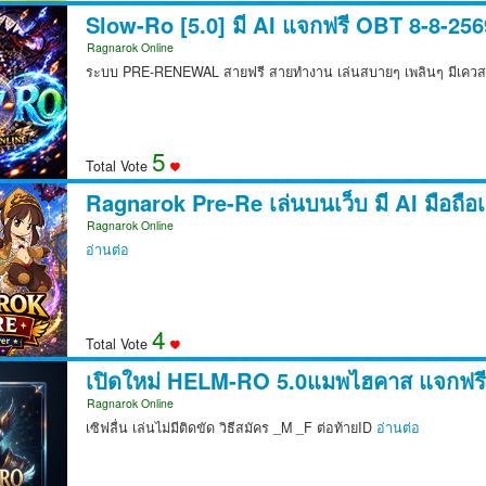
Slow-Ro [5.0] มี AI แจกฟรี OBT 8-8-256
Ragnarok Online
ระบบ PRE-RENEWAL สายฟรี สายทำงาน เล่นสบายๆ เพลินๆ มีเคว
5
Total Vote
Ragnarok Pre-Re เล่นบนเว็บ มี AI มือถือเ
Ragnarok Online
อ่านต่อ
4
Total Vote
เปิดใหม่ HELM-RO 5.0แมพไฮคาส แจกฟรี
Ragnarok Online
เซิฟลื่น เล่นไม่มีติดขัด วิธีสมัคร _M _F ต่อท้ายID
อ่านต่อ