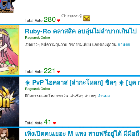
มีโปรขุดกระทู้
280
Total Vote
Ruby-Ro คลาสสิค อบอุ่นไม่ลำบากเกินไป
Ragnarok Online
เปิดยาวๆ หนีความวุ่นวาย กิจกรรมเพียบ แจกของทุกวัน
อ่านต่อ
221
Total Vote
☀️ PvP ไฮคลาส [ล่ากะโหลก] ชิลๆ ☀️ [ยุค 
Ragnarok Online
มีกิจกรรมแจกโหลกทุกวัน เล่นชิลๆ สบายๆ
อ่านต่อ
41
Total Vote
เพิ่งเปิดคนเยอะ M แพง สายฟรีอยู่ได้ มีมือถ
Ragnarok Online