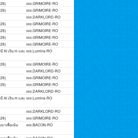
026)
xxx.GRIMOIRE-RO
026)
xxx.GRIMOIRE-RO
xxx.DARKLORD-RO
026)
xxx.GRIMOIRE-RO
026)
xxx.GRIMOIRE-RO
026)
xxx.GRIMOIRE-RO
026)
xxx.GRIMOIRE-RO
ี AI เงิน m และ
xxx.Lumina-RO
026)
xxx.GRIMOIRE-RO
xxx.DARKLORD-RO
026)
xxx.GRIMOIRE-RO
026)
xxx.GRIMOIRE-RO
xxx.DARKLORD-RO
ี AI เงิน m และ
xxx.Lumina-RO
xxx.DARKLORD-RO
026)
xxx.GRIMOIRE-RO
บมาเพื่อเน้น
xxx.BACON-RO
บมาเพื่อเน้น
xxx.BACON-RO