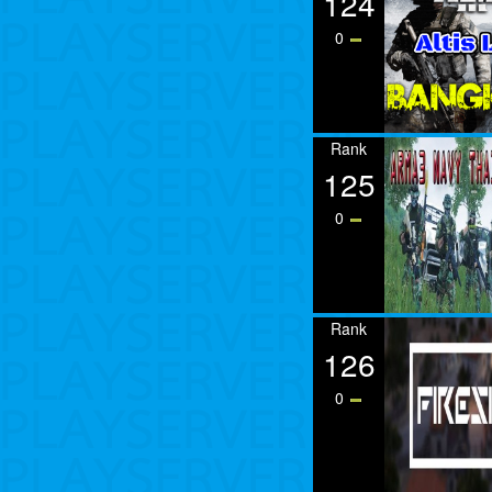
124
0
Rank
125
0
Rank
126
0