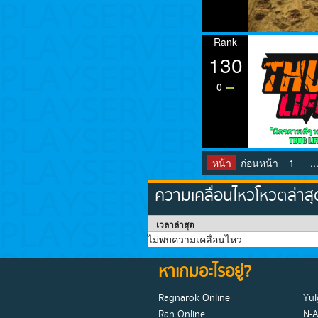
Rank
130
0
หน้า
ก่อนหน้า
1
..
ความเคลื่อนไหวโหวตล่าส
เวลาล่าสุด
ไม่พบความเคลื่อนไหว
หาเกมอะไรอยู่?
Ragnarok Online
Yul
Ran Online
N-