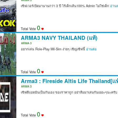
เซิฟเวอร์เปิดมานานกว่า 3 ปี ไร้เด็กเส้น100% Admin ไม่ใช่เด็ก
อ่านต
0
Total Vote
ARMA3 NAVY THAILAND (แท้)
ARMA 3
อยากเล่น Role-Play Mil-Sim ง่ายๆ เชิญเซิฟนี้
อ่านต่อ
0
Total Vote
Arma3 : Fireside Altis Life Thailand[เเท
ARMA 3
เซิฟดีเเอดมินเป็นกันเอง ของราคาถูก อย่าลืมมาเล่นกันเยอะๆนะครั
0
Total Vote