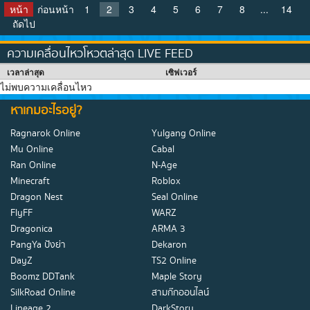
หน้า
ก่อนหน้า
1
2
3
4
5
6
7
8
...
14
ถัดไป
ความเคลื่อนไหวโหวตล่าสุด LIVE FEED
เวลาล่าสุด
เซิฟเวอร์
ไม่พบความเคลื่อนไหว
หาเกมอะไรอยู่?
Ragnarok Online
Yulgang Online
Mu Online
Cabal
Ran Online
N-Age
Minecraft
Roblox
Dragon Nest
Seal Online
FlyFF
WARZ
Dragonica
ARMA 3
PangYa ปังย่า
Dekaron
DayZ
TS2 Online
Boomz DDTank
Maple Story
SilkRoad Online
สามก๊กออนไลน์
Lineage 2
DarkStory