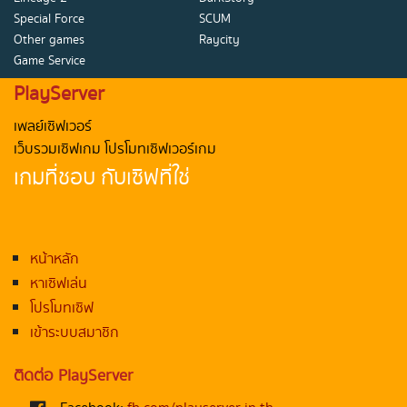
Special Force
SCUM
Other games
Raycity
Game Service
PlayServer
เพลย์เซิฟเวอร์
เว็บรวมเซิฟเกม โปรโมทเซิฟเวอร์เกม
เกมที่ชอบ กับเซิฟที่ใช่
หน้าหลัก
หาเซิฟเล่น
โปรโมทเซิฟ
เข้าระบบสมาชิก
ติดต่อ PlayServer