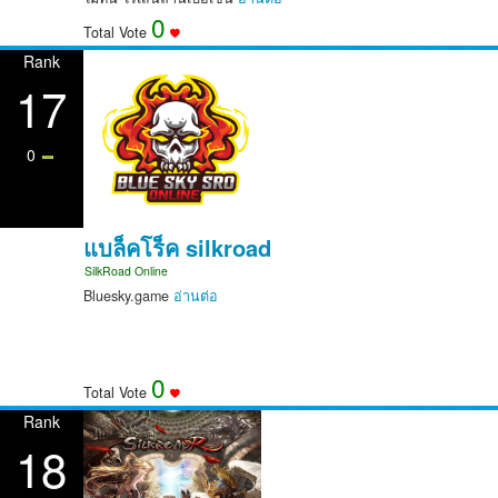
0
Total Vote
Rank
17
0
แบล็คโร็ค silkroad
SilkRoad Online
Bluesky.game
อ่านต่อ
0
Total Vote
Rank
18