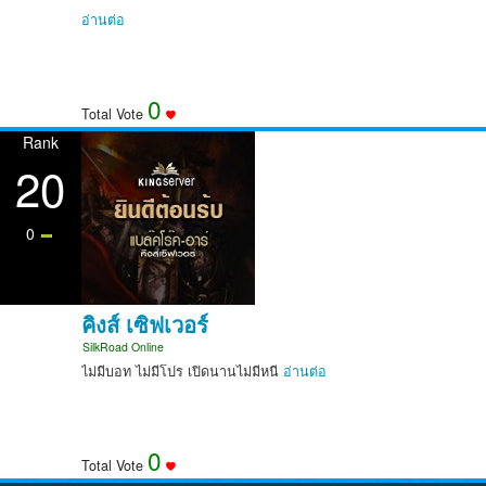
อ่านต่อ
0
Total Vote
Rank
20
0
คิงส์ เซิฟเวอร์
SilkRoad Online
ไม่มีบอท ไม่มีโปร เปิดนานไม่มีหนี
อ่านต่อ
0
Total Vote