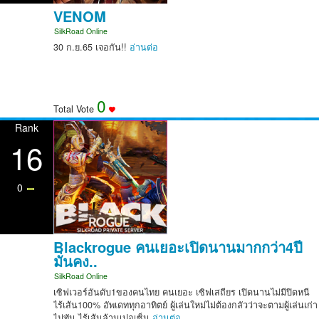
VENOM
SilkRoad Online
30 ก.ย.65 เจอกัน!!
อ่านต่อ
0
Total Vote
Rank
16
0
Blackrogue คนเยอะเปิดนานมากกว่า4ปี
มั่นคง..
SilkRoad Online
เซิฟเวอร์อันดับ1ของคนไทย คนเยอะ เซิฟเสถียร เปิดนานไม่มีปิดหนี
ไร้เส้น100% อัพเดททุกอาทิตย์ ผู้เล่นใหม่ไม่ต้องกลัวว่าจะตามผู้เล่นเก่า
ไม่ทัน ไร้เส้นล้านเปอเซ็น
อ่านต่อ