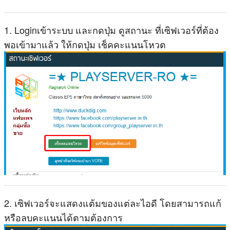
1. Loginเข้าระบบ และกดปุ่ม ดูสถานะ ที่เซิฟเวอร์ที่ต้อง
พอเข้ามาแล้ว ให้กดปุ่ม เช็คคะแนนโหวต
2. เซิฟเวอร์จะแสดงแต้มของแต่ละไอดี โดยสามารถแก้
หรือลบคะแนนได้ตามต้องการ