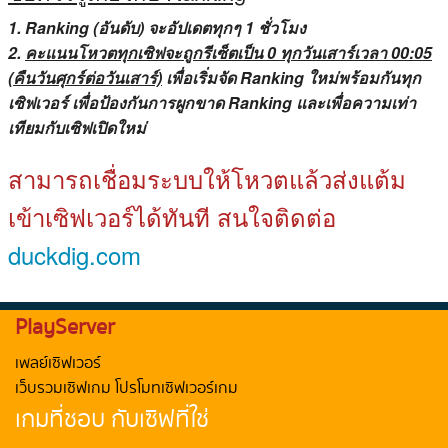
1. Ranking (อันดับ) จะอัปเดตทุกๆ 1 ชั่วโมง
2.
คะแนนโหวตทุกเซิฟจะถูกรีเซ็ตเป็น 0 ทุกวันเสาร์เวลา 00:05
(คืนวันศุกร์ต่อวันเสาร์)
เพื่อเริ่มจัด Ranking ใหม่พร้อมกันทุก
เซิฟเวอร์ เพื่อป้องกันการผูกขาด Ranking และเพื่อความเท่า
เทียมกับเซิฟเปิดใหม่
สามารถเชื่อมระบบให้โหวตแล้วส่งแต้ม
เข้าเซิฟเวอร์ได้ทันที สนใจติดต่อ
duckdig.com
PlayServer
เพลย์เซิฟเวอร์
เว็บรวมเซิฟเกม โปรโมทเซิฟเวอร์เกม
เกมที่ชอบ กับเซิฟที่ใช่