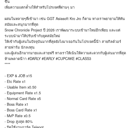
ขึ้น
เพิ่มความแตกต่้างให้สำหรับโปรเจคที่ผ่านๆ มา
ผสมในหลายๆที่เข้ามา เช่น GGT Asiasoft Kro Jro ก็ตาม ทางเราพยายามให้ทัน
สมัยและสนุกมากที่สุด
Snow Chronicle Project ปี 2026 เราพัฒนาระบบเข้ามาใหม่อีกเพียบ และแต่
ระบบนำมาให้ปรับเข้ากับยุคสมัยใหม่
ให้เข้ากับผู้เล่นในปัจจุบันมากที่สุดยังไงมาเจอกันในโปรเจคนี้น๊า สายกิลด์วอร์
สายฟาร์ม นักลงทุน
และผู้เล่นอีกมากมายและสายฟรี ทางเราให้เน้นให้ความสะดวกกับผู้เล่นมากที่สุด
ห้ามพลาดน๊าา #DARLY #EARLY #CUPCAKE #CLASS3
****
- EXP & JOB x15
- Etc Rate x1
- Usable Item x0.50
- Equipment Rate x1.5
- Normal Card Rate x5
- Boss Rate x1
- Boss Card Rate x1
- MvP Rate x0.5
- Drop สูงสุด 80%
- ปิดใช้งานการ์ด Telepot