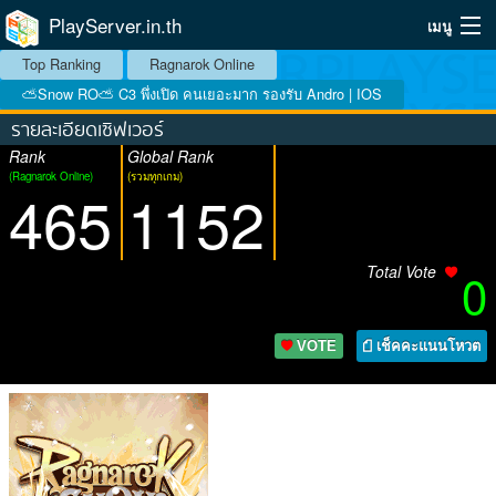
PlayServer.in.th
เมนู
Top Ranking
Ragnarok Online
Home
⛅Snow RO⛅ C3 พึ่งเปิด คนเยอะมาก รองรับ Andro | IOS
รายละเอียดเซิฟเวอร์
Top Ranking Server
Rank
Global Rank
(Ragnarok Online)
(รวมทุกเกม)
วิธีจัดอันดับ
465
1152
วิธีใช้
Total Vote
0
บริการเสริม
ระบบสมาชิก
VOTE
เช็คคะแนนโหวต