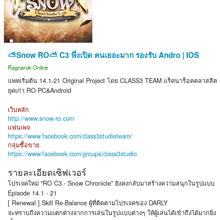
⛅Snow RO⛅ C3 พึ่งเปิด คนเยอะมาก รองรับ Andro | IOS
Ragnarok Online
แพทเริ่มต้น 14.1-21 Original Project โดย CLASS3 TEAM แร็คนาร็อคคลาสสิค
ยุคเก่า RO PC&Android
เว็บหลัก
http://www.snow-ro.com
แฟนเพจ
https://www.facebook.com/class3studioteam/
กลุ่มซื้อขาย
https://www.facebook.com/groups/class3studio
รายละเอียดเซิฟเวอร์
โปรเจคใหม่ "RO C3 - Snow Chronicle" ยังคงกลับมาสร้างความสนุกในรูปแบบ
Episode 14.1 - 21
[ Renewal ] Skill Re-Balance ผู้ที่ติดตามโปรเจคของ DARLY
จะทราบถึงความแตกต่างจากการเล่นในรูปแบบต่างๆ ให้ผู้เล่นได้เข้าถึงได้มากยิ่ง