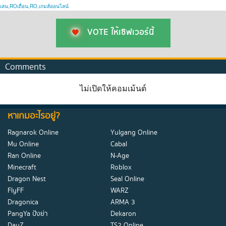
เล่น,ROเถื่อน,RO,เกมส์ออนไลน์
VOTE ให้เซิฟเวอร์นี้
Comments
ไม่เปิดให้คอมเม้นต์
หาเกมอะไรอยู่?
Ragnarok Online
Yulgang Online
Mu Online
Cabal
Ran Online
N-Age
Minecraft
Roblox
Dragon Nest
Seal Online
FlyFF
WARZ
Dragonica
ARMA 3
PangYa ปังย่า
Dekaron
DayZ
TS2 Online