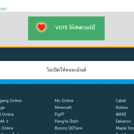
UDIO
VOTE ให้เซิฟเวอร์นี้
ไม่เปิดให้คอมเม้นต์
gang Online
Mu Online
Cabal
Age
Minecraft
Roblox
l Online
FlyFF
WARZ
MA 3
PangYa ปังย่า
Dekaron
 Online
Boomz DDTank
Maple Sto