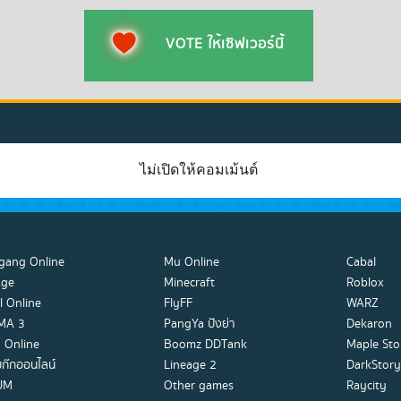
VOTE ให้เซิฟเวอร์นี้
ไม่เปิดให้คอมเม้นต์
gang Online
Mu Online
Cabal
Age
Minecraft
Roblox
l Online
FlyFF
WARZ
MA 3
PangYa ปังย่า
Dekaron
 Online
Boomz DDTank
Maple Sto
ก๊กออนไลน์
Lineage 2
DarkStory
UM
Other games
Raycity