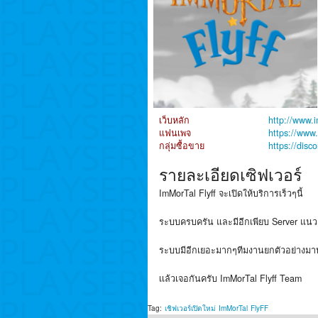
เว็บหลัก
http://www.i
แฟนเพจ
https://www
กลุ่มซื้อขาย
https://dis
รายละเอียดเซิฟเวอร์
ImMorTal Flyff จะเปิดให้บริการเร็วๆนี้
ระบบครบครัน และมีอีกเพียบ Server แนว
ระบบมีอีกเยอะมากๆทีมงานยกตัวอย่างมาบ
เเล้วเจอกันครับ ImMorTal Flyff Team
Tag:
เชิฟเวอร์เปิดใหม่
ImMorTal
FlyFF