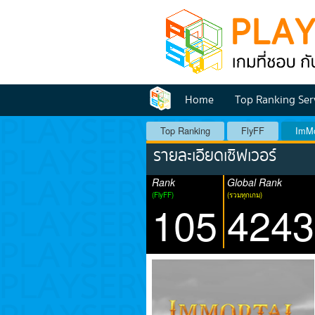
Home
Top Ranking Ser
Top Ranking
FlyFF
ImMo
รายละเอียดเซิฟเวอร์
Rank
Global Rank
(FlyFF)
(รวมทุกเกม)
105
4243