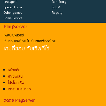
Lineage 2
DarkStory
Special Force
SCUM
Other games
Raycity
Game Service
PlayServer
เพลย์เซิฟเวอร์
เว็บรวมเซิฟเกม โปรโมทเซิฟเวอร์เกม
เกมที่ชอบ กับเซิฟที่ใช่
หน้าหลัก
หาเซิฟเล่น
โปรโมทเซิฟ
เข้าระบบสมาชิก
ติดต่อ PlayServer