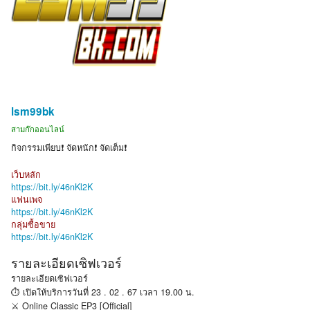
lsm99bk
สามก๊กออนไลน์
กิจกรรมเพียบ❗ จัดหนัก❗ จัดเต็ม❗
เว็บหลัก
https://bit.ly/46nKl2K
แฟนเพจ
https://bit.ly/46nKl2K
กลุ่มซื้อขาย
https://bit.ly/46nKl2K
รายละเอียดเซิฟเวอร์
รายละเอียดเซิฟเวอร์
⏱ เปิดให้บริการวันที่ 23 . 02 . 67 เวลา 19.00 น.
⚔️ Online Classic EP3 [Official]