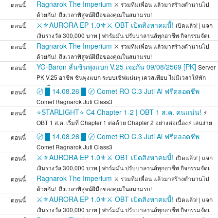
หายใจ
Ragnarok The Imperium
⚔️ รวมทีมเพื่อน แล้วมาสร้างตำนานไป
ตอนนี้
ด้วยกัน! ️ ถึงเวลาพิสูจน์ฝีมือของคุณในสนามรบ!
⚔️⚜️AURORA EP 1.0⚜️⚔️ OBT เปิดสิงหาคมนี้!
เปิดแล้ว! | แจก
ตอนนี้
เงินรางวัล 300,000 บาท | ฟาร์มมัน ปรับบาลานส์ทุกอาชีพ กิจกรรมจัดเ
Ragnarok The Imperium
⚔️ รวมทีมเพื่อน แล้วมาสร้างตำนานไป
ตอนนี้
ด้วยกัน! ️ ถึงเวลาพิสูจน์ฝีมือของคุณในสนามรบ!
YG-Baron ลั่นชินพุงแบก V.25 เจอกัน 09/08/2569 [PK]
Server
ตอนนี้
PK V.25 อาชีพ ชินพุงแบก ระบบเซิฟแน่นๆ เควสเพียบ ไม่มีเวลาให้พัก
หายใจ
〄 █ 14.08.26 █ 〄 Comet RO C.3 Juti Ai ฟรีตลอดชีพ
ตอนนี้
Comet Ragnarok Juti Class3
⭐STARLIGHT⭐ C4 Chapter 1-2 | OBT 1 ส.ค. คนแน่น!
⚡
ตอนนี้
OBT 1 ส.ค. เริ่มที่ Chapter 1 ต่อด้วย Chapter 2 อย่างต่อเนื่อง⚡ เล่นง่าย
สมดุล
〄 █ 14.08.26 █ 〄 Comet RO C.3 Juti Ai ฟรีตลอดชีพ
ตอนนี้
Comet Ragnarok Juti Class3
⚔️⚜️AURORA EP 1.0⚜️⚔️ OBT เปิดสิงหาคมนี้!
เปิดแล้ว! | แจก
ตอนนี้
เงินรางวัล 300,000 บาท | ฟาร์มมัน ปรับบาลานส์ทุกอาชีพ กิจกรรมจัดเ
Ragnarok The Imperium
⚔️ รวมทีมเพื่อน แล้วมาสร้างตำนานไป
ตอนนี้
ด้วยกัน! ️ ถึงเวลาพิสูจน์ฝีมือของคุณในสนามรบ!
⚔️⚜️AURORA EP 1.0⚜️⚔️ OBT เปิดสิงหาคมนี้!
เปิดแล้ว! | แจก
ตอนนี้
เงินรางวัล 300,000 บาท | ฟาร์มมัน ปรับบาลานส์ทุกอาชีพ กิจกรรมจัดเ