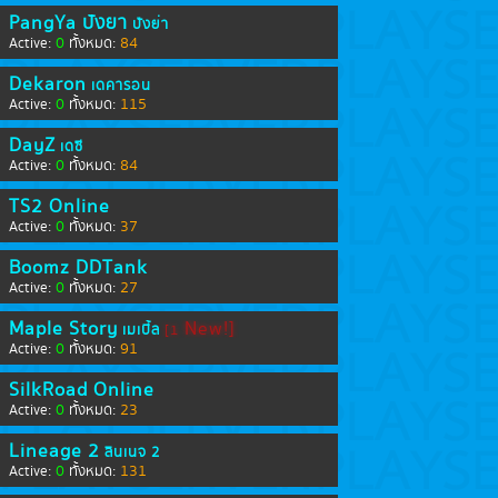
PangYa ปังย่า
ปังย่า
0
84
Active:
ทั้งหมด:
Dekaron
เดคารอน
0
115
Active:
ทั้งหมด:
DayZ
เดซี
0
84
Active:
ทั้งหมด:
TS2 Online
0
37
Active:
ทั้งหมด:
Boomz DDTank
0
27
Active:
ทั้งหมด:
Maple Story
New!]
เมเปิ้ล
[1
0
91
Active:
ทั้งหมด:
SilkRoad Online
0
23
Active:
ทั้งหมด:
Lineage 2
ลินเนจ 2
0
131
Active:
ทั้งหมด: