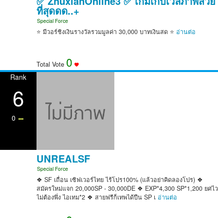
✅ ZhuxianOnline3 ✅ เกมเก็บเวลภาพสวย
ที่สุดดด..+
Special Force
⭐ มีวอร์ชิงเงินรางวัลรวมมูลค่า 30,000 บาทเงินสด ⭐
อ่านต่อ
0
Total Vote
Rank
6
0
UNREALSF
Special Force
❖ SF เถื่อน เซิฟเวอร์ไทย ไร้โปร100% (แล้วอย่าคิดลองโปร) ❖
สมัครใหม่แจก 20,000SP - 30,000DE ❖ EXP*4,300 SP*1,200 ยศไว
ไม่ต้องพึ่ง ไอเทม*2 ❖ สายฟรีก็เทพได้ปืน SP เ
อ่านต่อ