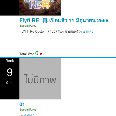
Flyff RE: 再 เปิดแล้ว 11 มิถุนายน 2568
Special Force
FLYFF Re Custom ล่าบอสมันๆ ขายของรัวๆ
อ่านต่อ
0
Total Vote
Rank
9
0
01
Special Force
no
อ่านต่อ