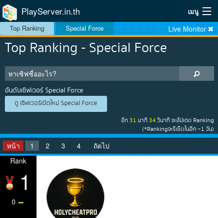
PlayServer.in.th
เมนู
Top Ranking
Special Force
Live Monitor
Home
Top Ranking - Special Force
Top Ranking Server
วิธีจัดอันดับ
อันดับเซิฟเวอร์ Special Force
ดู เซิฟเวอร์เปิดใหม่ Special Force
วิธีใช้
อีก
31
นาที
33
วินาที
จะอัปเดต Ranking
บริการเสริม
(*Rankingจะรีเซ็ตในอีก ~1 วัน)
หน้า
1
2
3
4
ถัดไป
ระบบสมาชิก
Rank
1
0