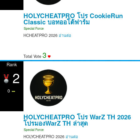
HOLYCHEATPRO โปร CookieRun
Classic บอทออโต้ฟาร์ม
Special Force
HCHEATPRO 2026
อ่านต่อ
3
Total Vote
Rank
2
0
HOLYCHEATPRO โปร WarZ TH 2026
โปรมองWarZ TH ล่าสุด
Special Force
HOLYCHEATPRO 2026
อ่านต่อ