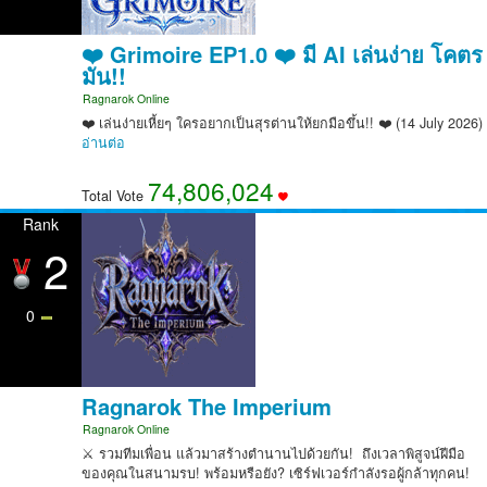
❤️ Grimoire EP1.0 ❤️ มี AI เล่นง่าย โคตร
มัน!!
Ragnarok Online
❤️ เล่นง่ายเหี้ยๆ ใครอยากเป็นสุรต่านให้ยกมือขึ้น!! ❤️ (14 July 2026)
อ่านต่อ
74,806,024
Total Vote
Rank
2
0
Ragnarok The Imperium
Ragnarok Online
⚔️ รวมทีมเพื่อน แล้วมาสร้างตำนานไปด้วยกัน! ️ ถึงเวลาพิสูจน์ฝีมือ
ของคุณในสนามรบ! พร้อมหรือยัง? เซิร์ฟเวอร์กำลังรอผู้กล้าทุกคน!