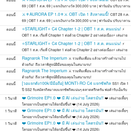
69 | OBT 1 ส.ค. 69 | แจกเงินรางวัล 300,000 บาท | ฟาร์มมัน ปรับบาลาน
ส
⚔️⚜️AURORA EP 1.0⚜️⚔️ OBT เปิด 1 สิงหาคมนี้!
CBT 28 ก.ค.
ตอนนี้
69 | OBT 1 ส.ค. 69 | แจกเงินรางวัล 300,000 บาท | ฟาร์มมัน ปรับบาลาน
ส
⭐STARLIGHT⭐ C4 Chapter 1-2 | OBT 1 ส.ค. คนแน่น!
⚡
ตอนนี้
OBT 1 ส.ค. เริ่มที่ Chapter 1 ต่อด้วย Chapter 2 อย่างต่อเนื่อง⚡ เล่นง่าย
สมดุล
⭐STARLIGHT⭐ C4 Chapter 1-2 | OBT 1 ส.ค. คนแน่น!
⚡
ตอนนี้
OBT 1 ส.ค. เริ่มที่ Chapter 1 ต่อด้วย Chapter 2 อย่างต่อเนื่อง⚡ เล่นง่าย
สมดุล
Ragnarok The Imperium
⚔️ รวมทีมเพื่อน แล้วมาสร้างตำนานไป
ตอนนี้
ด้วยกัน! ️ ถึงเวลาพิสูจน์ฝีมือของคุณในสนามรบ!
Ragnarok The Imperium
⚔️ รวมทีมเพื่อน แล้วมาสร้างตำนานไป
ตอนนี้
ด้วยกัน! ️ ถึงเวลาพิสูจน์ฝีมือของคุณในสนามรบ!
[วอแจกตัง100k/มีมือถือ] MONTI-RO C4 แจกซัพกิล
SS1 เปิด 1
ตอนนี้
ปี SS2 รับสมัครกิลมาลงแจกซัพกิลแน่นๆ ตลาดครึกครัน พ่อค้ารับเอ็มรับ
กัน
❤️ Grimoire EP1.0 ❤️ มี AI เล่นง่าย โคตรมัน!!
❤️ เล่นง่ายเหี้ยๆ
1 วินาที
ใครอยากเป็นสุรต่านให้ยกมือขึ้น!! ❤️ (14 July 2026)
❤️ Grimoire EP1.0 ❤️ มี AI เล่นง่าย โคตรมัน!!
❤️ เล่นง่ายเหี้ยๆ
1 วินาที
ใครอยากเป็นสุรต่านให้ยกมือขึ้น!! ❤️ (14 July 2026)
❤️ Grimoire EP1.0 ❤️ มี AI เล่นง่าย โคตรมัน!!
❤️ เล่นง่ายเหี้ยๆ
1 วินาที
ใครอยากเป็นสุรต่านให้ยกมือขึ้น!! ❤️ (14 July 2026)