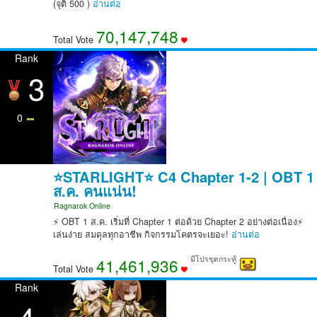
(จุติ 500 )
อ่านต่อ
70,147,748
Total Vote
Rank
3
0
⭐STARLIGHT⭐ C4 Chapter 1-2 | OBT 1
ส.ค. คนแน่น!
Ragnarok Online
⚡ OBT 1 ส.ค. เริ่มที่ Chapter 1 ต่อด้วย Chapter 2 อย่างต่อเนื่อง⚡
เล่นง่าย สมดุลทุกอาชีพ กิจกรรมโคตรจะเยอะ!
อ่านต่อ
มีโปรขุดกระทู้
41,461,936
Total Vote
Rank