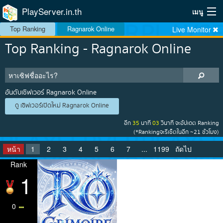
PlayServer.in.th
เมนู
Top Ranking
Ragnarok Online
Live Monitor
Home
Top Ranking - Ragnarok Online
Top Ranking Server
วิธีจัดอันดับ
อันดับเซิฟเวอร์ Ragnarok Online
ดู เซิฟเวอร์เปิดใหม่ Ragnarok Online
วิธีใช้
อีก
35
นาที
02
วินาที
จะอัปเดต Ranking
บริการเสริม
(*Rankingจะรีเซ็ตในอีก ~21 ชั่วโมง)
หน้า
1
2
3
4
5
6
7
...
1199
ถัดไป
ระบบสมาชิก
Rank
1
0