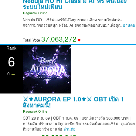
Nebula RO HI Class มี AI ฟรี คนเยอะ
ระบบใหม่เพียบ
Ragnarok Online
Nebula RO - เซิร์ฟเวอร์ที่ใส่ใจทุกรายละเอียด ระบบใหม่แน่น
กิจกรรมกิจกรรมสนุก พร้อม AI อัจฉริยะที่ออกแบบมาเพื่อคุณ
อ่านต่อ
37,063,272
Total Vote
Rank
6
0
⚔️⚜️AURORA EP 1.0⚜️⚔️ OBT เปิด 1
สิงหาคมนี้!
Ragnarok Online
CBT 28 ก.ค. 69 | OBT 1 ส.ค. 69 | แจกเงินรางวัล 300,000 บาท |
ฟาร์มมัน ปรับบาลานส์ทุกอาชีพ กิจกรรมจัดเต็มตลอดเซิร์ฟ! ดูแลโดย
ทีมงานมืออาชีพ อ่านต่อ
อ่านต่อ