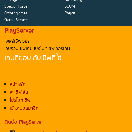
Special Force
SCUM
Other games
Raycity
Game Service
PlayServer
เพลย์เซิฟเวอร์
เว็บรวมเซิฟเกม โปรโมทเซิฟเวอร์เกม
เกมที่ชอบ กับเซิฟที่ใช่
หน้าหลัก
หาเซิฟเล่น
โปรโมทเซิฟ
เข้าระบบสมาชิก
ติดต่อ PlayServer