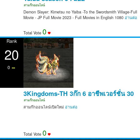
สามก๊กออนไลน์
Demon Slayer: Kimetsu no Yaiba -To the Swordsmith Village-Full
Movie - JP Full Movie 2023 - Full Movies in English 1080
อ่านต่อ
0
Total Vote
Rank
20
0
3Kingdoms-TH 3ก๊ก 6 อาชีพเวอร์ชั่น 30
สามก๊กออนไลน์
สามก๊กออนไลน์เปิดใหม่
อ่านต่อ
0
Total Vote