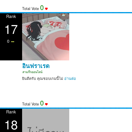
0
Total Vote
Rank
17
0
อินฟราเรด
สามก๊กออนไลน์
ยินดีครับ คุณชอบเกมนี้ไม่
อ่านต่อ
0
Total Vote
Rank
18