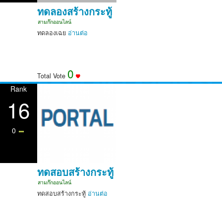
ทดลองสร้างกระทู้
สามก๊กออนไลน์
ทดลองเฉย
อ่านต่อ
0
Total Vote
Rank
16
0
ทดสอบสร้างกระทู้
สามก๊กออนไลน์
ทดสอบสร้างกระทู้
อ่านต่อ