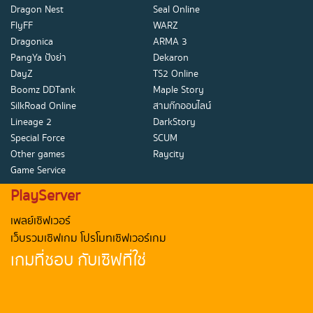
Dragon Nest
Seal Online
FlyFF
WARZ
Dragonica
ARMA 3
PangYa ปังย่า
Dekaron
DayZ
TS2 Online
Boomz DDTank
Maple Story
SilkRoad Online
สามก๊กออนไลน์
Lineage 2
DarkStory
Special Force
SCUM
Other games
Raycity
Game Service
PlayServer
เพลย์เซิฟเวอร์
เว็บรวมเซิฟเกม โปรโมทเซิฟเวอร์เกม
เกมที่ชอบ กับเซิฟที่ใช่