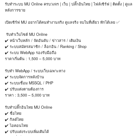
รับทำระบบ MU Online ครบวงจร | เว็บ | ปลั๊กอินไทย | ไฟล์เซิร์ฟ | ติดตั้ง | ดูแล
หลังการขาย
เปิดเซิร์ฟ MU อยากได้คนทำงานจริง ดูแลจริง จบในที่เดียว ทักได้เลย ✅
️ รับทำเว็บไซต์ MU Online
✔️ หน้าเว็บหลัก / จัดอันดับ / ข่าวสาร / เติมเงิน
✔️ ระบบสมัครสมาชิก / ล็อกอิน / Ranking / Shop
✔️ ระบบ WebApp รองรับมือถือ
ราคาเริ่มต้น : 1,500 – 5,000 บาท
รับทำ WebApp / ระบบเว็บเฉพาะทาง
✔️ ระบบจัดการหลังบ้าน
✔️ ระบบเชื่อม MSSQL / PHP
✔️ ปรับแต่งตามต้องการ
ราคา : 3,500 – 5,000 บาท
รับทำปลั๊กอินไทย MU Online
✔️ ชื่อไทย
✔️ กิลด์ไทย
✔️ ไอคอนไทย
✔️ ปรับแต่งระบบเพิ่มเติมได้