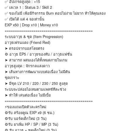
✅ อัปเกรดสูงสุด : +15
✅ เลเวล 1 : Status 3 / Skill 2
✅ ของไม่มี เฟ้อมีกิจกรรม Burn ดอปไม่ง่าย ไม่ยาก ท้าให้คุณลอง
✅ เปิดได้ แค่ 4 จอเท่านั้น
EXP x50 | Drop x10 | Money x10
===========================================
️ระบบอาวุธ & ชุด (Item Progression)
อาวุธเฟรนแดง (Friend Red)
➤ ดรอปจากบอสโดยตรง
⚙️ อาวุธ EP5 / อาวุธของทับ / อาวุธแฟชั่น
➤ สามารถ ผสมเองได้ทั้งหมดภายในเกม
อาวุธสูงสุด : จักรกลแสงดาว
➤ เส้นทางการพัฒนาแบบต่อเนื่อง ไม่มีตัน
ชุดเกราะ
➤ มีชุด LV 210 / 220 / 230 / 250 สูงสุด
ระบบจะปล่อยไอเทมตามแพทช์ทีละช่วง
➤ ทำให้ เล่นต่อเนื่อง ไม่มีเบื่อ
===========================================
⚡ของแถมเปิดตัวละครใหม่
⚙️รับ สร้อยคูณ EXP x9 (6 ชม.)
⚙️รับ บอร์ดเด็กใหม่ (3 วัน)
⚙️รับ ยาเพิ่ม HP / SP / MP (3 วัน)
️⚙️ รับ อาวุธ + ชุดเด็กใหม่ (3 วัน)