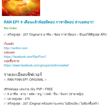
RAN EP7 9 เดือนแล้วพ้อยมีดอป กาชามีดอป ล่าบอสเอา!!
Ran Online
✅ สกิลสูงสุด : 237 Original 6 อาชีพ ✅พ้อย กาชามีดอป ✅มีบอสให้ตีสูงสุด APU
เว็บหลัก
http://ranfinn.com
แฟนเพจ
https://facebook.com/RanFinn7
กลุ่มซื้อขาย
https://www.facebook.com/groups/ranfinnmarket/
รายละเอียดเซิฟเวอร์
✨ RAN FINN EP7 ORIGINAL ✨
เซิร์ฟสมดุล เล่นง่าย เน้น PVP / FREE
✅ 6 อาชีพ : ดาบ / หมัด / ธนู / เวทย์ / ปืน / นินจา (ชาย-หญิง)
✅ เลเวลสูงสุด : 275
✅ สกิลสูงสุด : 237 (Original พร้อมสถานะครบ ไม่มีลบบัพ ) ไม่ต้องซื้อสกิว