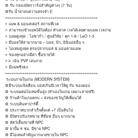
⚙️ รับ กล่องบัตรวาร์ปสำคัญต่างๆ (7 วัน)
⚙️รับ น้ำยาลบความทรงจำ E
===========================================
⚡️ แมพ & มอนสเตอร์ สถานที่เวล
⭐ สามารถเข้าแมพได้ไม่ต้อง ทำเควส เวลได้เลยตามแมพ เวลง่าย
⭐ แมพสูงสุด : โอซาก้า / ศูนย์วิจัย / คุก 1-8 / LeO 1-3
⭐ มีบอสให้ล่ามากมาย – บอส, บิว, มินิบอสอื่น ๆ
⭐ ไอเทมสูงสุด ดรอปจากบอส & มอนตามแมพ
⭐ ของทุกอย่างมีค่า ซื้อขายได้
⭐⚔️ เน้น PVP เล่นง่าย
⭐ มีแมพชิงธง
===========================================
️ ระบบภายในเกม (MODERN SYSTEM)
⚙️มีระบบแจ้งเตือน บอสเกินมีเวลาให้ดู กับ ของดอป
⚙️ ระบบผสมไอเทมขั้นสูง (ทำเองในเกม เหมาะสายฟรี)
⚙️ ร้านค้าในเกมครบ + ส่งของขวัญให้เพื่อนได้
⚙️ ระบบค้นหาปาร์ตี้
⚙️ ประกาศบวกสำเร็จตั้งแต่ +7 เป็นต้นไป
⚙️ มีบัตรปรับเรทขาย ที่ช๊อฟ อื่นๆ มากมาย
⚙️ สัตว์เลี้ยงขายที่ NPC
⚙️ ยาปั้ม 6 ชม. มีขาย NPC
⚙️ มีไอเทมสำคัญมากมายขายใน NPC