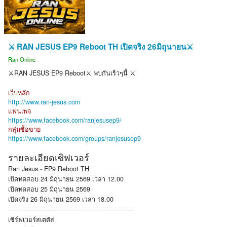
⚔️ RAN JESUS EP9 Reboot TH เปิดจริง 26มิถุนายน⚔️
Ran Online
⚔️RAN JESUS EP9 Reboot⚔️ พบกันเร็วๆนี้ ⚔️
เว็บหลัก
http://www.ran-jesus.com
แฟนเพจ
https://www.facebook.com/ranjesusep9/
กลุ่มซื้อขาย
https://www.facebook.com/groups/ranjesusep9
รายละเอียดเซิฟเวอร์
Ran Jesus - EP9 Reboot TH
เปิดทดสอบ 24 มิถุนายน 2569 เวลา 12.00
เปิดทดสอบ 25 มิถุนายน 2569
เปิดจริง 26 มิถุนายน 2569 เวลา 18.00
--------------------------------------------------------------
เซิร์ฟเวอร์สเตตัส