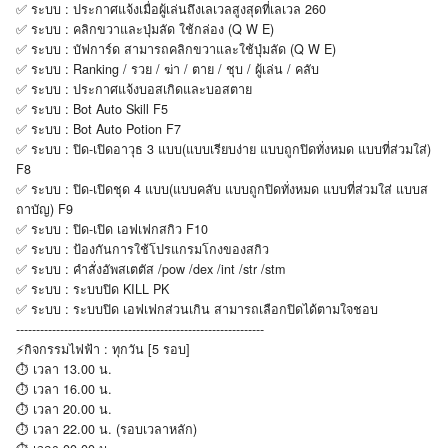
✅ ระบบ : ประกาศแจ้งเมื่อผู้เล่นถึงเลเวลสูงสุดที่เลเวล 260
✅ ระบบ : คลิกขวาและปุ่มลัด ใช้กล่อง (Q W E)
✅ ระบบ : บัฟการ์ด สามารถคลิกขวาและใช้ปุ่มลัด (Q W E)
✅ ระบบ : Ranking / รวย / ฆ่า / ตาย / ชุบ / ผู้เล่น / คลับ
✅ ระบบ : ประกาศแจ้งบอสเกิดและบอสตาย
✅ ระบบ : Bot Auto Skill F5
✅ ระบบ : Bot Auto Potion F7
✅ ระบบ : ปิด-เปิดอาวุธ 3 แบบ(แบบเรียบง่าย แบบถูกปิดทั่งหมด แบบที่ส่วมใส่)
F8
✅ ระบบ : ปิด-เปิดชุด 4 แบบ(แบบคลับ แบบถูกปิดทั่งหมด แบบที่ส่วมใส่ แบบส
ถาบัญ) F9
✅ ระบบ : ปิด-เปิด เอฟเฟกสกิว F10
✅ ระบบ : ป้องกันการใช้โปรแกรมโกงของสกิว
✅ ระบบ : คำสั่งอัพสเตตัส /pow /dex /int /str /stm
✅ ระบบ : ระบบปิด KILL PK
✅ ระบบ : ระบบปิด เอฟเฟกส่วนเกิน สามารถเลือกปิดได้ตามใจชอบ
--------------------------------------------------------------
⚡️กิจกรรมไฟฟ้า : ทุกวัน [5 รอบ]
⏱ เวลา 13.00 น.
⏱ เวลา 16.00 น.
⏱ เวลา 20.00 น.
⏱ เวลา 22.00 น. (รอบเวลาหลัก)