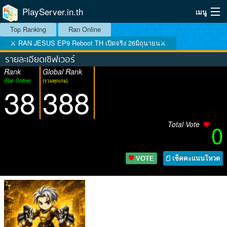
PlayServer.in.th
เมนู
Top Ranking
Ran Online
Home
⚔️ RAN JESUS EP9 Reboot TH เปิดจริง 26มิถุนายน⚔️
รายละเอียดเซิฟเวอร์
Top Ranking Server
Rank
Global Rank
(Ran Online)
(รวมทุกเกม)
วิธีจัดอันดับ
38
388
วิธีใช้
Total Vote
0
บริการเสริม
ระบบสมาชิก
VOTE
เช็คคะแนนโหวต