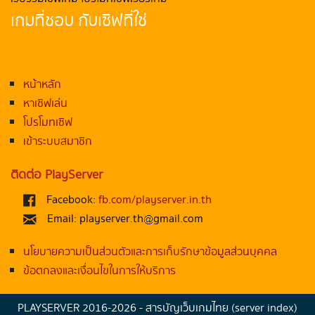
เกมที่ชอบ กับเซิฟที่ใช่
หน้าหลัก
หาเซิฟเล่น
โปรโมทเซิฟ
เข้าระบบสมาชิก
ติดต่อ PlayServer
Facebook:
fb.com/playserver.in.th
Email: playserver.th
gmail.com
นโยบายความเป็นส่วนตัวและการเก็บรักษาข้อมูลส่วนบุคคล
ข้อตกลงและเงื่อนไขในการให้บริการ
PLAYSERVER 2016-2026 -
สารบัญเว็บเกมไทย
(server index)