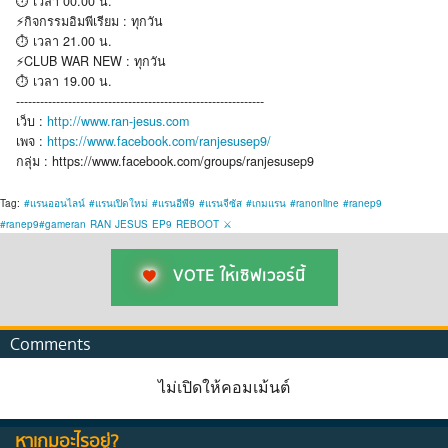
⏱ เวลา 00.00 น.
⚡️กิจกรรมอิมพีเรียม : ทุกวัน
⏱ เวลา 21.00 น.
⚡️CLUB WAR NEW : ทุกวัน
⏱ เวลา 19.00 น.
--------------------------------------------------------------
เว็บ :
http://www.ran-jesus.com
เพจ :
https://www.facebook.com/ranjesusep9/
กลุ่ม : https://www.facebook.com/groups/ranjesusep9
Tag:
#แรนออนไลน์
#แรนเปิดใหม่
#แรนอีพี9
#แรนจีซัส
#เกมแรน
#ranonline
#ranep9
#ranep9#gameran
RAN
JESUS
EP9
REBOOT
⚔️
VOTE ให้เซิฟเวอร์นี้
Comments
ไม่เปิดให้คอมเม้นต์
หาเกมอะไรอยู่?