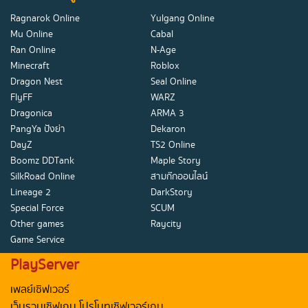
Ragnarok Online
Yulgang Online
Mu Online
Cabal
Ran Online
N-Age
Minecraft
Roblox
Dragon Nest
Seal Online
FlyFF
WARZ
Dragonica
ARMA 3
PangYa ปังย่า
Dekaron
DayZ
TS2 Online
Boomz DDTank
Maple Story
SilkRoad Online
สามก๊กออนไลน์
Lineage 2
DarkStory
Special Force
SCUM
Other games
Raycity
Game Service
PlayServer
เพลย์เซิฟเวอร์
เว็บรวมเซิฟเกม โปรโมทเซิฟเวอร์เกม