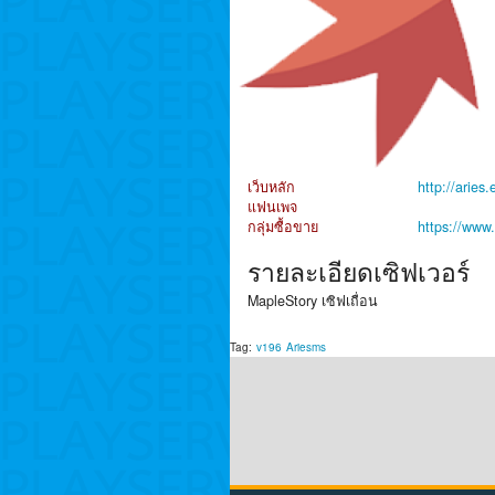
เว็บหลัก
http://aries.
แฟนเพจ
กลุ่มซื้อขาย
https://www
รายละเอียดเซิฟเวอร์
MapleStory เซิฟเถื่อน
Tag:
v196
Ariesms