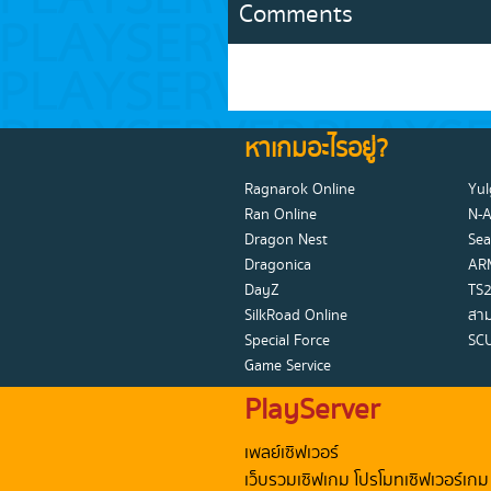
Comments
หาเกมอะไรอยู่?
Ragnarok Online
Yul
Ran Online
N-
Dragon Nest
Sea
Dragonica
AR
DayZ
TS2
SilkRoad Online
สาม
Special Force
SC
Game Service
PlayServer
เพลย์เซิฟเวอร์
เว็บรวมเซิฟเกม โปรโมทเซิฟเวอร์เกม