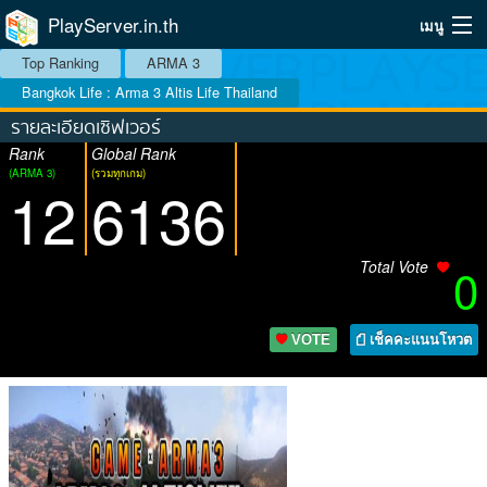
PlayServer.in.th
เมนู
Top Ranking
ARMA 3
Home
Bangkok Life : Arma 3 Altis Life Thailand
รายละเอียดเซิฟเวอร์
Top Ranking Server
Rank
Global Rank
(ARMA 3)
(รวมทุกเกม)
วิธีจัดอันดับ
12
6136
วิธีใช้
Total Vote
0
บริการเสริม
ระบบสมาชิก
VOTE
เช็คคะแนนโหวต