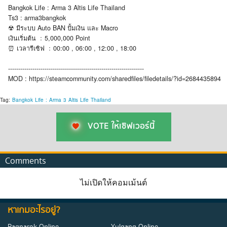
Bangkok Life : Arma 3 Altis Life Thailand
Ts3 : arma3bangkok
☢ มีระบบ Auto BAN ปั้มเงิน และ Macro
เงินเริ่มต้น ﹕5,000,000 Point
⏰ เวลารีเซิฟ ﹕00:00 , 06:00 , 12:00 , 18:00
-------------------------------------------------------------------
MOD : https://steamcommunity.com/sharedfiles/filedetails/?id=2684435894
Tag:
Bangkok
Life
:
Arma
3
Altis
Life
Thailand
VOTE ให้เซิฟเวอร์นี้
Comments
ไม่เปิดให้คอมเม้นต์
หาเกมอะไรอยู่?