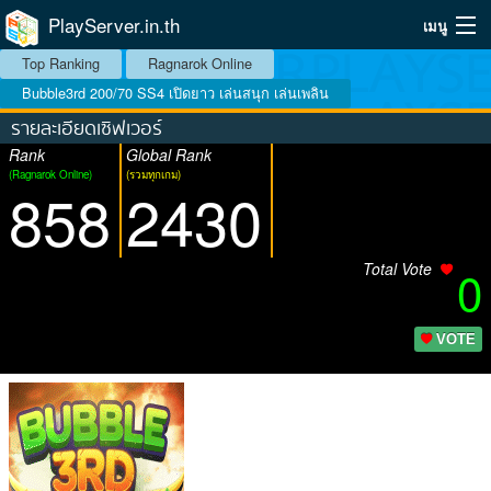
PlayServer.in.th
เมนู
Top Ranking
Ragnarok Online
Home
Bubble3rd 200/70 SS4 เปิดยาว เล่นสนุก เล่นเพลิน
รายละเอียดเซิฟเวอร์
Top Ranking Server
Rank
Global Rank
(Ragnarok Online)
(รวมทุกเกม)
วิธีจัดอันดับ
858
2430
วิธีใช้
Total Vote
0
บริการเสริม
VOTE
ระบบสมาชิก