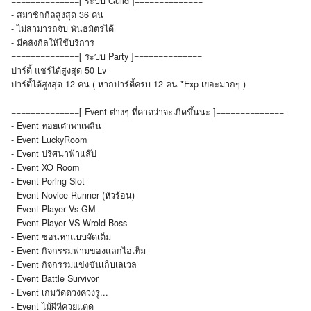
==============[ ระบบ Guild ]==============
- สมาชิกกิลสูงสุด 36 คน
- ไม่สามารถจับ พันธมิตรได้
- มีคลังกิลให้ใช้บริการ
==============[ ระบบ Party ]==============
ปาร์ตี้ แชร์ได้สูงสุด 50 Lv
ปาร์ตี้ได้สูงสุด 12 คน ( หากปาร์ตี้ครบ 12 คน *Exp เยอะมากๆ )
==============[ Event ต่างๆ ที่คาดว่าจะเกิดขึ้นนะ ]==============
- Event ทอยเต๋าพาเพลิน
- Event LuckyRoom
- Event ปริศนาฟ้าแล๊ป
- Event XO Room
- Event Poring Slot
- Event Novice Runner (หัวร้อน)
- Event Player Vs GM
- Event Player VS Wrold Boss
- Event ซ่อนหาแบบจัดเต็ม
- Event กิจกรรมฟามของแลกไอเท็ม
- Event กิจกรรมแข่งขันเก็บเลเวล
- Event Battle Survivor
- Event เกมวัดดวงควงรู...
- Event ไม้ผีหีควยแตด