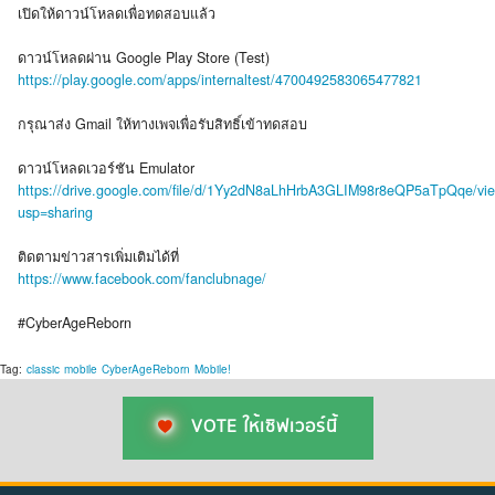
เปิดให้ดาวน์โหลดเพื่อทดสอบแล้ว
ดาวน์โหลดผ่าน Google Play Store (Test)
https://play.google.com/apps/internaltest/4700492583065477821
กรุณาส่ง Gmail ให้ทางเพจเพื่อรับสิทธิ์เข้าทดสอบ
ดาวน์โหลดเวอร์ชัน Emulator
https://drive.google.com/file/d/1Yy2dN8aLhHrbA3GLIM98r8eQP5aTpQqe/vi
usp=sharing
ติดตามข่าวสารเพิ่มเติมได้ที่
https://www.facebook.com/fanclubnage/
#CyberAgeReborn
Tag:
classic
mobile
CyberAgeReborn
Mobile!
VOTE ให้เซิฟเวอร์นี้