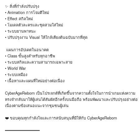
✨ สิ่งที่กำลังปรับปรุง
• Animation การโจมตีใหม่
• Effect สกิลใหม่
• โมเดลตัวละครและชุดสวมใส่ใหม่
• ระบบยานพาหนะ
• ปรับปรุงงาน Visual ให้ใกล้เคียงต้นฉบับมากที่สุด
️ แผนการอัปเดตในอนาคต
• Class ขั้นสูงสำหรับทุกอาชีพ
• ระบบสกิลและความสามารถเฉพาะสาย
• World War
• ระบบเหมือง
• เนื้อหาและแผนที่ใหม่อย่างต่อเนื่อง
CyberAgeReborn เป็นโปรเจกต์ที่เกิดขึ้นจากความตั้งใจในการนำเกมแห่งความ
ทรงจำกลับมาให้ผู้เล่นได้สัมผัสอีกครั้งบนมือถือ พร้อมพัฒนาและปรับปรุงอย่างต่อ
เนื่องตามข้อเสนอแนะจากชุมชนผู้เล่น
❤️ ขอบคุณทุกกำลังใจและการสนับสนุนที่มีให้กับ CyberAgeReborn
━━━━━━━━━━━━━━