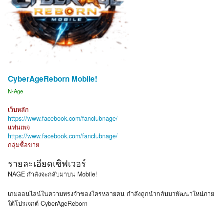
CyberAgeReborn Mobile!
N-Age
เว็บหลัก
https://www.facebook.com/fanclubnage/
แฟนเพจ
https://www.facebook.com/fanclubnage/
กลุ่มซื้อขาย
รายละเอียดเซิฟเวอร์
NAGE กำลังจะกลับมาบน Mobile!
เกมออนไลน์ในความทรงจำของใครหลายคน กำลังถูกนำกลับมาพัฒนาใหม่ภาย
ใต้โปรเจกต์ CyberAgeReborn