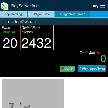
PlayServer.in.th
เมนู
Top Ranking
Dragon Nest
DragonNest World
Home
รายละเอียดเซิฟเวอร์
Rank
Global Rank
Top Ranking Server
(Dragon Nest)
(รวมทุกเกม)
20
2432
วิธีจัดอันดับ
วิธีใช้
Total Vote
0
บริการเสริม
VOTE
เช็คคะแนนโหวต
ระบบสมาชิก