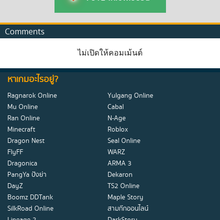
Comments
ไม่เปิดให้คอมเม้นต์
หาเกมอะไรอยู่?
Ragnarok Online
Yulgang Online
Mu Online
Cabal
Ran Online
N-Age
Minecraft
Roblox
Dragon Nest
Seal Online
FlyFF
WARZ
Dragonica
ARMA 3
PangYa ปังย่า
Dekaron
DayZ
TS2 Online
Boomz DDTank
Maple Story
SilkRoad Online
สามก๊กออนไลน์