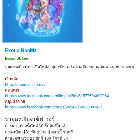
Exotic-BooMz
Boomz DDTank
บูมแซดเถื่ouไทย เปิดใหม่ล่าสุด เซิฟเวอร์คลาสสิก ระบบสมดุล แนวหาของยาก
เว็บหลัก
https://boomz.hstn.me/
แฟนเพจ
https://www.facebook.com/profile.php?id=61577624697964
กลุ่มซื้อขาย
https://www.facebook.com/groups/9454235998009145/
รายละเอียดเซิฟเวอร์
การผจญภัยครั้งใหม่ ได้เริ่มต้นขึ้นแล้ว!
ลงทะเบียน [S1 พันธุ์ปักษา] ตอนนี้ รับฟรี
ตัวละครเลเวล 21 คุกกี้ 10K โกลด์ 5K