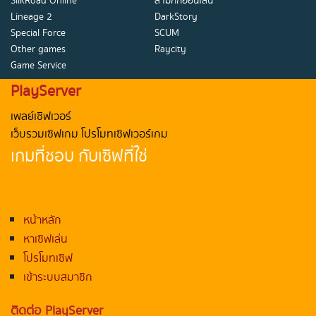
SilkRoad Online
สามก๊กออนไลน์
Lineage 2
DarkStory
Special Force
SCUM
Other games
Raycity
Game Service
PlayServer
เพลย์เซิฟเวอร์
เว็บรวมเซิฟเกม โปรโมทเซิฟเวอร์เกม
เกมที่ชอบ กับเซิฟที่ใช่
หน้าหลัก
หาเซิฟเล่น
โปรโมทเซิฟ
เข้าระบบสมาชิก
ติดต่อ PlayServer