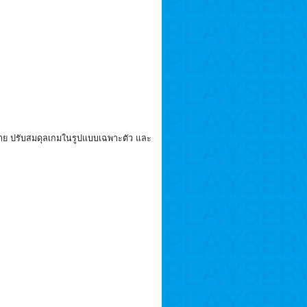
กมาย ปรับสมดุลเกมในรูปแบบเฉพาะตัว และ