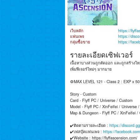
เว็บหลัก
https://flyf
แฟนเพจ
https://dis
กลุ่มซื้อขาย
https://fac
รายละเอียดเซิฟเวอร์
เนื้อหาบางส่วนถูกตัดออก และถูกสร้างให
เพิ่มฟีเจอร์ใหม่ๆ มากมาย
⚙️MAX LEVEL 121 - Class 2 : EXP x 
Story - Custom
Card - Flyff PC / Universe / Custom
Model - Flyff PC / XinFeifei / Universe
Map & Dungeon - Flyff PC / XinFeifei /
✔️ติดตามรายละเอียด :
https://discord.
✔️เฟสบุ๊คแฟนเพจ :
https://facebook.co
✔️Website : https://flyffascension.com/