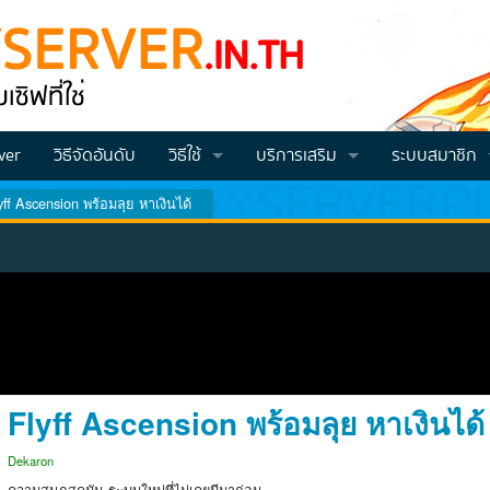
ver
วิธีจัดอันดับ
วิธีใช้
บริการเสริม
ระบบสมาชิก
yff Ascension พร้อมลุย หาเงินได้
วิธีโหวต VOTE
Vote คูณ2
สมัครสมาชิก
วิธีสมัครและโปรโมทเซิฟ
วิธีเติมเครดิต
Login
วีธีเช็คคะแนนโหวต (สำหรับจีเอ็ม)
วิธีทำโหวตแล้วส่งคะแนนเข้าไอดี
Flyff Ascension พร้อมลุย หาเงินได้
Dekaron