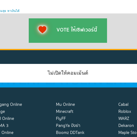
อมลุย
หาเงินได้
VOTE ให้เซิฟเวอร์นี้
ไม่เปิดให้คอมเม้นต์
gang Online
Mu Online
Cabal
Age
Minecraft
Roblox
l Online
FlyFF
WARZ
MA 3
PangYa ปังย่า
Dekaron
 Online
Boomz DDTank
Maple Sto