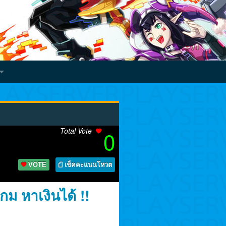
Total Vote
0
VOTE
เช็คคะแนนโหวต
ม หาเงินได้ !!