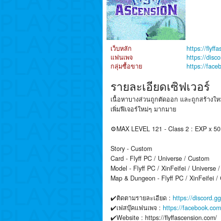
เว็บหลัก
https://flyf
แฟนเพจ
https://dis
กลุ่มซื้อขาย
https://fac
รายละเอียดเซิฟเวอร์
เนื้อหาบางส่วนถูกตัดออก และถูกสร้างให
เพิ่มฟีเจอร์ใหม่ๆ มากมาย
⚙️MAX LEVEL 121 - Class 2 : EXP x 
Story - Custom
Card - Flyff PC / Universe / Custom
Model - Flyff PC / XinFeifei / Universe
Map & Dungeon - Flyff PC / XinFeifei /
✔️ติดตามรายละเอียด :
https://discord.
✔️เฟสบุ๊คแฟนเพจ :
https://facebook.co
✔️Website : https://flyffascension.com/