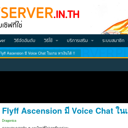
ver
วิธีจัดอันดับ
วิธีใช้
บริการเสริม
ระบบสมาชิก
Flyff Ascension มี Voice Chat ในเกม หาเงินได้ !!
วิธีโหวต VOTE
Vote คูณ2
สมัครสมาชิก
วิธีสมัครและโปรโมทเซิฟ
วิธีเติมเครดิต
Login
วีธีเช็คคะแนนโหวต (สำหรับจีเอ็ม)
วิธีทำโหวตแล้วส่งคะแนนเข้าไอดี
Flyff Ascension มี Voice Chat ในเก
Dragonica