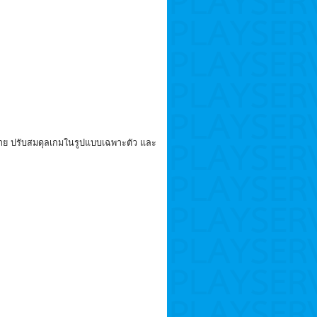
กมาย ปรับสมดุลเกมในรูปแบบเฉพาะตัว และ