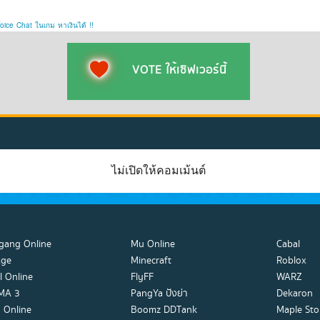
oice
Chat
ในเกม
หาเงินได้
!!
VOTE ให้เซิฟเวอร์นี้
ไม่เปิดให้คอมเม้นต์
gang Online
Mu Online
Cabal
Age
Minecraft
Roblox
l Online
FlyFF
WARZ
MA 3
PangYa ปังย่า
Dekaron
 Online
Boomz DDTank
Maple Sto