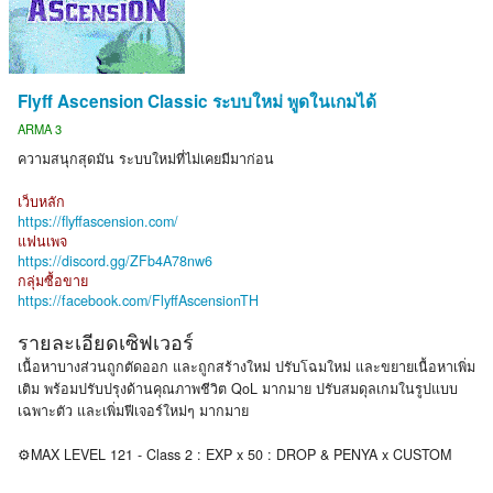
Flyff Ascension Classic ระบบใหม่ พูดในเกมได้
ARMA 3
ความสนุกสุดมัน ระบบใหม่ที่ไม่เคยมีมาก่อน
เว็บหลัก
https://flyffascension.com/
แฟนเพจ
https://discord.gg/ZFb4A78nw6
กลุ่มซื้อขาย
https://facebook.com/FlyffAscensionTH
รายละเอียดเซิฟเวอร์
เนื้อหาบางส่วนถูกตัดออก และถูกสร้างใหม่ ปรับโฉมใหม่ และขยายเนื้อหาเพิ่ม
เติม พร้อมปรับปรุงด้านคุณภาพชีวิต QoL มากมาย ปรับสมดุลเกมในรูปแบบ
เฉพาะตัว และเพิ่มฟีเจอร์ใหม่ๆ มากมาย
⚙️MAX LEVEL 121 - Class 2 : EXP x 50 : DROP & PENYA x CUSTOM