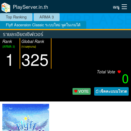
PlayServer.in.th
เมนู
Top Ranking
ARMA 3
Home
Flyff Ascension Classic ระบบใหม่ พูดในเกมได้
รายละเอียดเซิฟเวอร์
Top Ranking Server
Rank
Global Rank
(ARMA 3)
(รวมทุกเกม)
วิธีจัดอันดับ
1
325
วิธีใช้
Total Vote
0
บริการเสริม
ระบบสมาชิก
VOTE
เช็คคะแนนโหวต