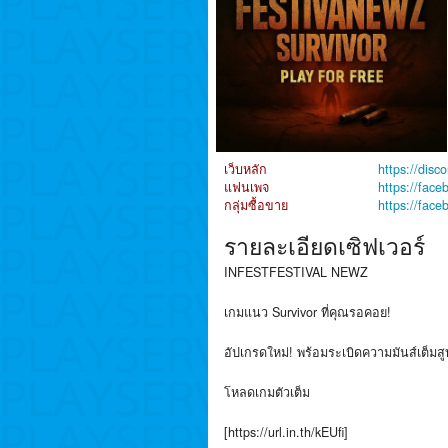
เว็บหลัก
https://dis
แฟนเพจ
https://fac
กลุ่มซื้อขาย
https://fac
รายละเอียดเซิฟเวอร์
INFESTFESTIVAL NEWZ
เกมแนว Survivor ที่คุณรอคอย!
อัปเกรดใหม่! พร้อมระเบิดความมันส์เต็มสู
โหลดเกมตัวเต็ม
[https://url.in.th/kEUfi]