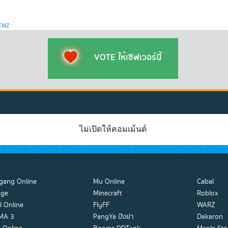
EWZ
VOTE ให้เซิฟเวอร์นี้
ไม่เปิดให้คอมเม้นต์
gang Online
Mu Online
Cabal
Age
Minecraft
Roblox
l Online
FlyFF
WARZ
MA 3
PangYa ปังย่า
Dekaron