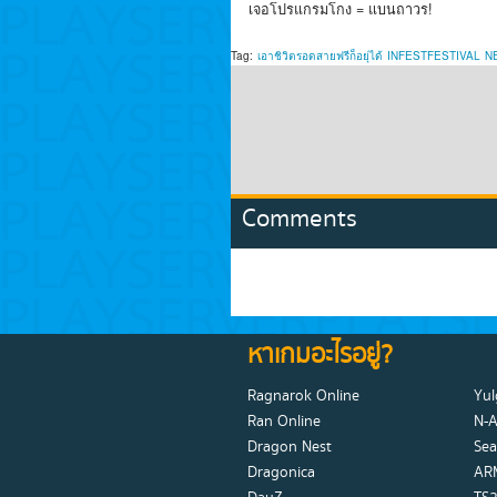
เจอโปรแกรมโกง = แบนถาวร!
Tag:
เอาชิวิตรอดสายฟรีก็อยุ่ได้
INFESTFESTIVAL
N
Comments
หาเกมอะไรอยู่?
Ragnarok Online
Yul
Ran Online
N-
Dragon Nest
Sea
Dragonica
AR