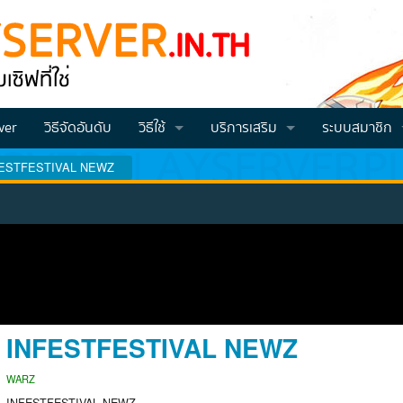
ver
วิธีจัดอันดับ
วิธีใช้
บริการเสริม
ระบบสมาชิก
ESTFESTIVAL NEWZ
วิธีโหวต VOTE
Vote คูณ2
สมัครสมาชิก
วิธีสมัครและโปรโมทเซิฟ
วิธีเติมเครดิต
Login
วีธีเช็คคะแนนโหวต (สำหรับจีเอ็ม)
วิธีทำโหวตแล้วส่งคะแนนเข้าไอดี
INFESTFESTIVAL NEWZ
WARZ