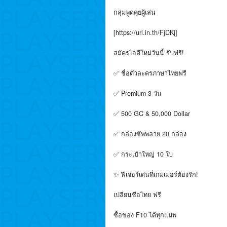
กลุ่มพูดคุยผู้เล่น
[https://url.in.th/FjDKj]
สมัครไอดีใหม่วันนี้ รับฟรี!
✅ ชื่อตัวละครภาษาไทยฟรี
✅ Premium 3 วัน
✅ 500 GC & 50,000 Dollar
✅ กล่องซัพพลาย 20 กล่อง
✅ กระเป๋าใหญ่ 10 ใบ
✨ ฟีเจอร์เด่นที่เกมเมอร์ต้องรัก!
เปลี่ยนชื่อไทย ฟรี
ซื้อของ F10 ได้ทุกแมพ