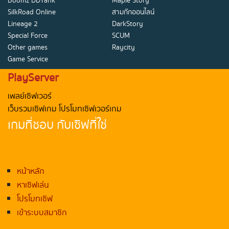
Boomz DDTank
Maple Story
SilkRoad Online
สามก๊กออนไลน์
Lineage 2
DarkStory
Special Force
SCUM
Other games
Raycity
Game Service
PlayServer
เพลย์เซิฟเวอร์
เว็บรวมเซิฟเกม โปรโมทเซิฟเวอร์เกม
เกมที่ชอบ กับเซิฟที่ใช่
หน้าหลัก
หาเซิฟเล่น
โปรโมทเซิฟ
เข้าระบบสมาชิก