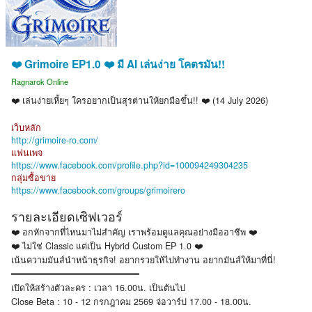
❤️ Grimoire EP1.0 ❤️ มี AI เล่นง่าย โคตรมัน!!
Ragnarok Online
❤️ เล่นง่ายเหี้ยๆ ใครอยากเป็นสุรต่านให้ยกมือขึ้น!! ❤️ (14 July 2026)
เว็บหลัก
http://grimoire-ro.com/
แฟนเพจ
https://www.facebook.com/profile.php?id=100094249304235
กลุ่มซื้อขาย
https://www.facebook.com/groups/grimoirero
รายละเอียดเซิฟเวอร์
❤️ อกหักจากที่ไหนมาไม่สำคัญ เราพร้อมดูแลคุณอย่างมืออาชีพ ❤️
❤️ ไม่ใช่ Classic แต่เป็น Hybrid Custom EP 1.0 ❤️
เน้นความมันส์นำหน้าธุรกิจ! อยากรวยให้ไปทำงาน อยากมันส์ให้มาที่นี่!
━━━━━━━━━━━━━━━━━━━━━━━
เปิดให้สร้างตัวละคร : เวลา 16.00น. เป็นต้นไป
Close Beta : 10 - 12 กรกฎาคม 2569 จ่อวาร์ป 17.00 - 18.00น.