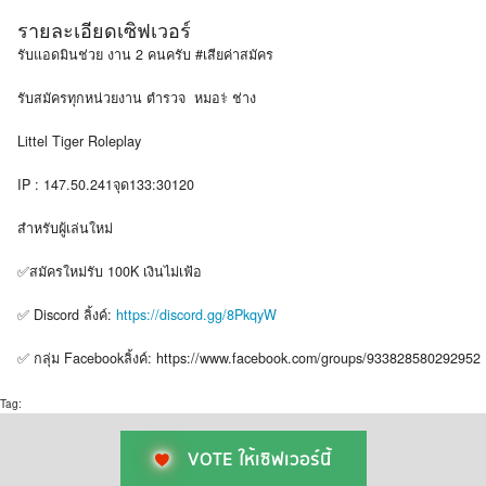
รายละเอียดเซิฟเวอร์
รับแอดมินช่วย งาน 2 คนครับ #เสียค่าสมัคร
รับสมัครทุกหน่วยงาน ตำรวจ ‍ หมอ‍⚕️ ช่าง ‍
Littel Tiger Roleplay
IP : 147.50.241จุด133:30120
สำหรับผู้เล่นใหม่
✅สมัครใหม่รับ 100K เงินไม่เฟ้อ
✅ Discord ลิ้งค์:
https://discord.gg/8PkqyW
✅ กลุ่ม Facebookลิ้งค์: https://www.facebook.com/groups/933828580292952
Tag:
VOTE ให้เซิฟเวอร์นี้