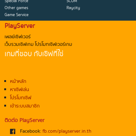
Special Force
SCUM
Other games
Raycity
Game Service
PlayServer
เพลย์เซิฟเวอร์
เว็บรวมเซิฟเกม โปรโมทเซิฟเวอร์เกม
เกมที่ชอบ กับเซิฟที่ใช่
หน้าหลัก
หาเซิฟเล่น
โปรโมทเซิฟ
เข้าระบบสมาชิก
ติดต่อ PlayServer
Facebook:
fb.com/playserver.in.th