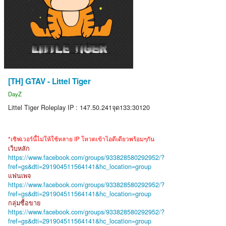
[TH] GTAV - Littel Tiger
DayZ
Littel Tiger Roleplay IP : 147.50.241จุด133:30120
*เซิฟเวอร์นี้ไม่ให้ใช้หลาย IP โหวตเข้าไอดีเดียวพร้อมๆกัน
เว็บหลัก
https://www.facebook.com/groups/933828580292952/?
fref=gs&dti=291904511564141&hc_location=group
แฟนเพจ
https://www.facebook.com/groups/933828580292952/?
fref=gs&dti=291904511564141&hc_location=group
กลุ่มซื้อขาย
https://www.facebook.com/groups/933828580292952/?
fref=gs&dti=291904511564141&hc_location=group