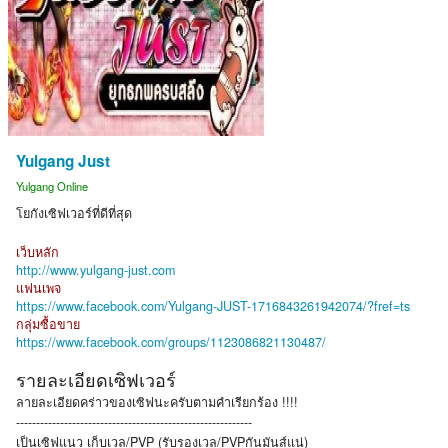
Yulgang Just
Yulgang Online
โยกังเซิฟเวอร์ที่ดีที่สุด
เว็บหลัก
http://www.yulgang-just.com
แฟนเพจ
https://www.facebook.com/Yulgang-JUST-1716843261942074/?fref=ts
กลุ่มซื้อขาย
https://www.facebook.com/groups/1123086821130487/
รายละเอียดเซิฟเวอร์
ลายละเอียดคร่าวของเซิฟนะครับตามคำเรียกร้อง !!!!
-----------------------------------------------------------
เป็นเซิฟแนว เก็บเวล/PVP (รับรองเวล/PVPกันมันส์แน่)