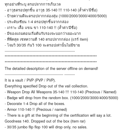
ทุกอย่างที่ระบุ ดรอปจากการเก็บเวล
- อาวุธดรอปทุกชิ้น อาวุธ 35-140 !!! 110-140 (ล้ำค่า/มีชื่อ)
- ป้ายความดีจะดรอปจากกล่องสุ่ม (1000/2000/3000/4000/5000)
- ประดับเซียน 1-4 ดรอปทุกชิ้นจากกล่อง
- เกราะ เสื้อ แขน ขา 110-140 !! (ล้ำค่า/มีชื่อ)
- มีของแถมตอนเริ่มต้นรับรองจะบอกว่าเยอะมาก
- ที่พีคสุด เซทความดี 140 ดรอปจากกล่อง (แรร์ item)
- โจมวิ 30/35 กันวิ 100 จะดรอปเท่านั้นไม่มีขาย
------------------------------------------------------------
***************************************************************
***************************************************************
The detailed description of the server offline on demand!
-------------------------------------------------- ---------
It is a vault / PVP (PVP / PVP).
Everything specified Drop out of the vail collection.
- Weapon Drop All Weapons 35-140 !!! 110-140 (Precious / Named)
- Badge will drop from the random box. (1000/2000/3000/4000/5000)
- Decorate 1-4 Drop all of the boxes.
- Armor 110-140 !! (Precious / named)
- There is a gift at the beginning of the certification will say a lot.
Goodness 140. Dropped out of the box (item rar)
- 30/35 jumbo flip flop 100 will drop only, no sales.