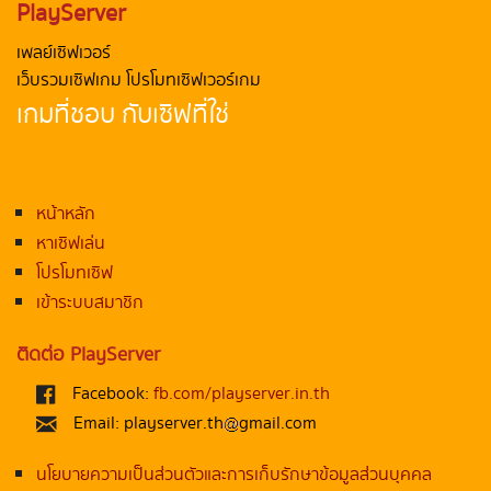
PlayServer
เพลย์เซิฟเวอร์
เว็บรวมเซิฟเกม โปรโมทเซิฟเวอร์เกม
เกมที่ชอบ กับเซิฟที่ใช่
หน้าหลัก
หาเซิฟเล่น
โปรโมทเซิฟ
เข้าระบบสมาชิก
ติดต่อ PlayServer
Facebook:
fb.com/playserver.in.th
Email: playserver.th
gmail.com
นโยบายความเป็นส่วนตัวและการเก็บรักษาข้อมูลส่วนบุคคล