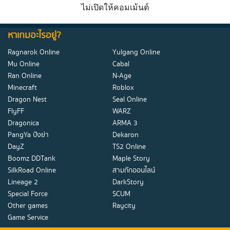
ไม่เปิดให้คอมเม้นต์
หาเกมอะไรอยู่?
Ragnarok Online
Yulgang Online
Mu Online
Cabal
Ran Online
N-Age
Minecraft
Roblox
Dragon Nest
Seal Online
FlyFF
WARZ
Dragonica
ARMA 3
PangYa ปังย่า
Dekaron
DayZ
TS2 Online
Boomz DDTank
Maple Story
SilkRoad Online
สามก๊กออนไลน์
Lineage 2
DarkStory
Special Force
SCUM
Other games
Raycity
Game Service