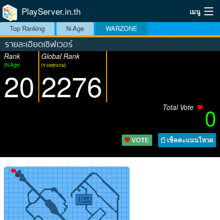
PlayServer.in.th
เมนู
Top Ranking
N-Age
WARZONE
Home
รายละเอียดเซิฟเวอร์
Rank
Global Rank
Top Ranking Server
(N-Age)
(รวมทุกเกม)
20
2276
วิธีจัดอันดับ
วิธีใช้
Total Vote
0
บริการเสริม
VOTE
เช็คคะแนนโหวต
ระบบสมาชิก