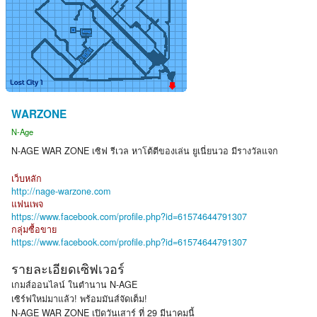
WARZONE
N-Age
N-AGE WAR ZONE เซิฟ รีเวล หาโต้ตีของเล่น ยูเนี่ยนวอ มีรางวัลแจก
เว็บหลัก
http://nage-warzone.com
แฟนเพจ
https://www.facebook.com/profile.php?id=61574644791307
กลุ่มซื้อขาย
https://www.facebook.com/profile.php?id=61574644791307
รายละเอียดเซิฟเวอร์
เกมส์ออนไลน์ ในตำนาน N-AGE
เซิร์ฟใหม่มาแล้ว! พร้อมมันส์จัดเต็ม!
N-AGE WAR ZONE เปิดวันเสาร์ ที่ 29 มีนาคมนี้